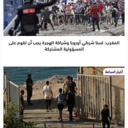
المغرب: لسنا شرطي أوروبا وشراكة الهجرة يجب أن تقوم على
المسؤولية المشتركة
أخبار الساعة