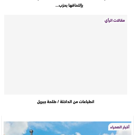
بإلتحاقها بحزب…
مقالات الرأي
انطباعات من الداخلة / طلحة جبريل
أخبار الصحراء