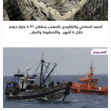
الصيد الساحلي والتقليدي بالمغرب يُحققان 4.91 مليار درهم
خلال 6 أشهر.. والأخطبوط والحبار…
البحر بريس