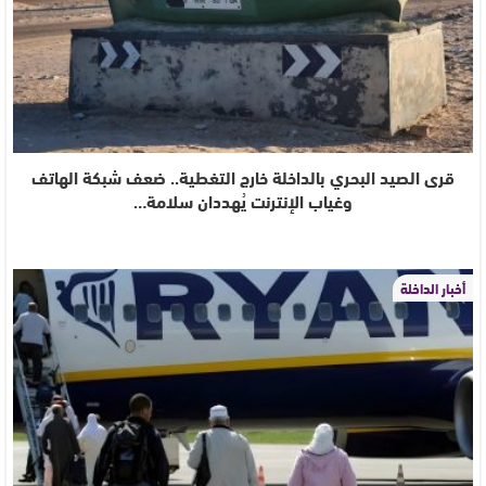
قرى الصيد البحري بالداخلة خارج التغطية.. ضعف شبكة الهاتف
وغياب الإنترنت يُهددان سلامة…
أخبار الداخلة