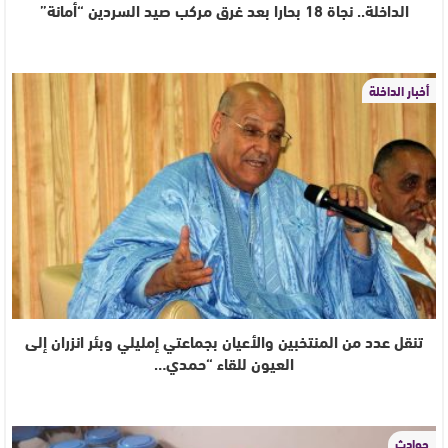
الداخلة.. نجاة 18 بحارا بعد غرق مركب صيد السردين “أمانة”
أخبار الداخلة
تنقل عدد من المنتخبين والأعيان بجماعتي إمليلي وبئر انزران إلى
العيون للقاء “حمدي…
حوادث