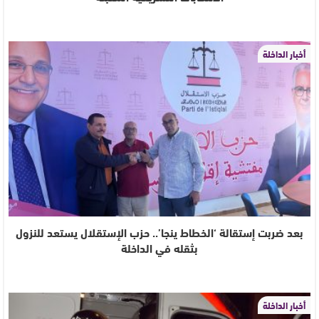
أخبار الداخلة
بعد ضربت إستقالة ‘الخطاط ينجا’.. حزب الإستقلال يستعد للنزول
بثقله في الداخلة
أخبار الداخلة