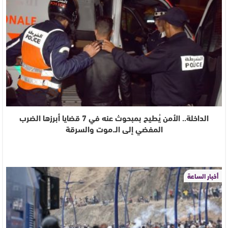
الداخلة.. الأمن يُطيح بمبحوث عنه في 7 قضايا أبرزها الضرب
المفضي إلى الـ.موت والسرقة
أخبار الساعة