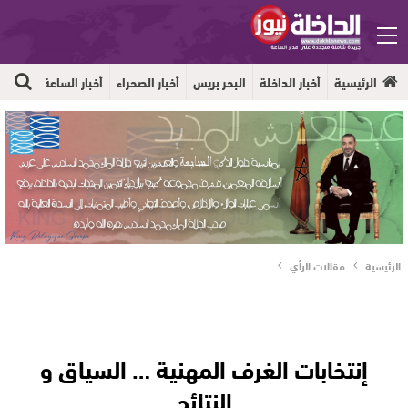
الرئيسية
أخبار الداخلة
البحر بريس
أخبار الصحراء
أخبار الساعة
جهوية
الرئيسية
مقالات الرأي
إنتخابات الغرف المهنية … السياق و
النتائج