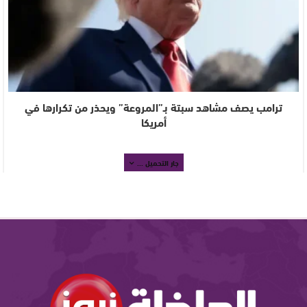
ترامب يصف مشاهد سبتة بـ”المروعة” ويحذر من تكرارها في
أمريكا
جار التحميل ...