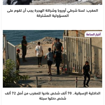
المغرب: لسنا شرطي أوروبا وشراكة الهجرة يجب أن تقوم على
المسؤولية المشتركة
أخبار الساعة
الداخلية الإسبانية.. 70 ألف شخص عادوا للمغرب من أصل 72 ألف
شخص دخلوا سبتة