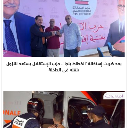
بعد ضربت إستقالة ‘الخطاط ينجا’.. حزب الإستقلال يستعد للنزول
بثقله في الداخلة
أخبار الداخلة