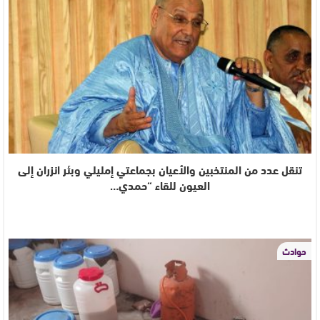
تنقل عدد من المنتخبين والأعيان بجماعتي إمليلي وبئر انزران إلى
العيون للقاء “حمدي…
حوادث