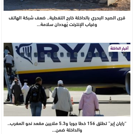
قرى الصيد البحري بالداخلة خارج التغطية.. ضعف شبكة الهاتف
وغياب الإنترنت يُهددان سلامة…
أخبار الداخلة
“رايان إير” تطلق 156 خطا جويا و5.3 ملايين مقعد نحو المغرب..
والداخلة ضمن…