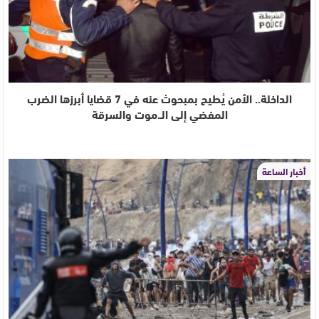
الداخلة.. الأمن يُطيح بمبحوث عنه في 7 قضايا أبرزها الضرب
المفضي إلى الـ.موت والسرقة
أخبار الساعة