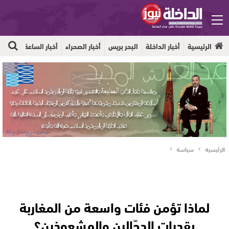
الرئيسية
أخبار الداخلة
البحر بريس
أخبار الصحراء
أخبار الساعة
جهوية
الرئيسية
سياسة
لماذا تؤمن فئات واسعة من المغاربة
بقدرات الدجّالين والمشعوذين؟