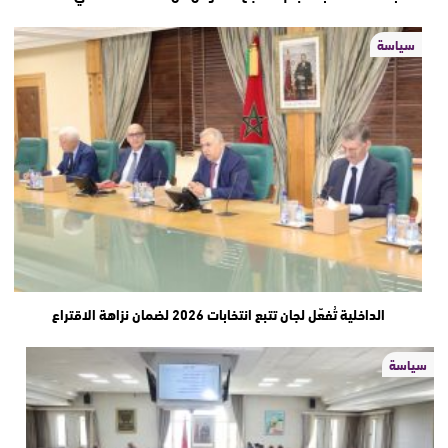
سياسة
الداخلية تُفعّل لجان تتبع انتخابات 2026 لضمان نزاهة الاقتراع
سياسة