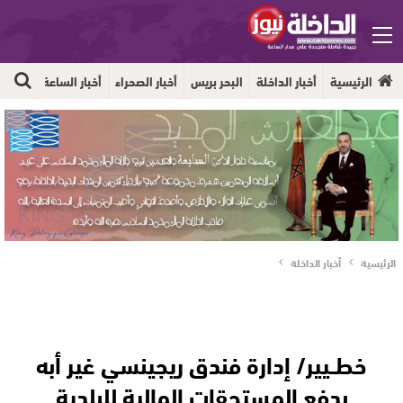
الرئيسية
أخبار الداخلة
البحر بريس
أخبار الصحراء
أخبار الساعة
جهوية
الرئيسية
أخبار الداخلة
خطــيير/ إدارة فندق ريجينسي غير أبه
بدفع المستحقات المالية للبلدية