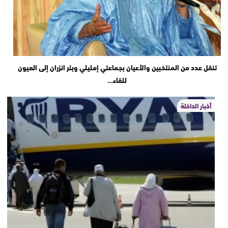
تنقل عدد من المنتخبين والأعيان بجماعتي إمليلي وبئر انزران إلى العيون
للقاء…
أخبار الداخلة