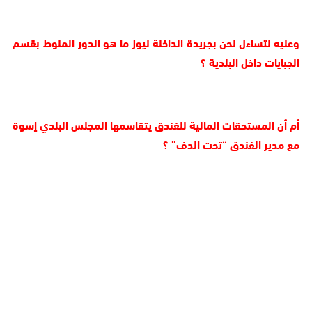
وعليه نتساءل نحن بجريدة الداخلة نيوز ما هو الدور المنوط بقسم
الجبايات داخل البلدية ؟
أم أن المستحقات المالية للفندق يتقاسمها المجلس البلدي اٍسوة
مع مدير الفندق “تحت الدف” ؟