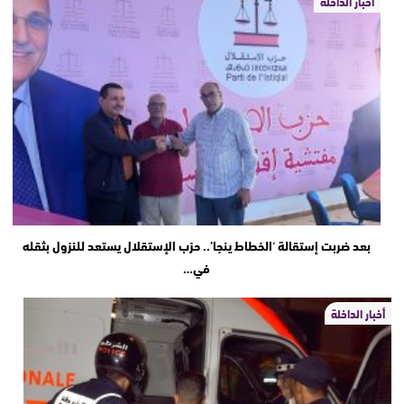
أخبار الداخلة
بعد ضربت إستقالة ‘الخطاط ينجا’.. حزب الإستقلال يستعد للنزول بثقله
في…
أخبار الداخلة