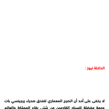
الداخلة نيوز :
لا يخفى على أحد أن الصرح المعماري لفندق صحراء ريجينسي بات
وجهة مفضلة للسياح القادمين من شتى بقاع المملكة والعالم