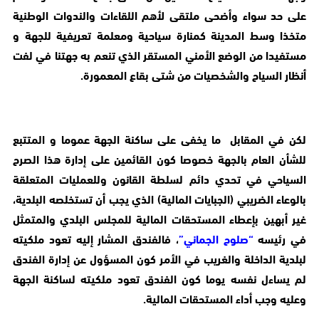
على حد سواء وأضحى ملتقى لأهم اللقاءات والندوات الوطنية
متخذا وسط المدينة كمنارة سياحية ومعلمة تعريفية للجهة و
مستفيدا من الوضع الأمني المستقر الذي تنعم به جهتنا في لفت
أنظار السياح والشخصيات من شتى بقاع المعمورة.
لكن في المقابل ما يخفى على ساكنة الجهة عموما و المتتبع
للشأن العام بالجهة خصوصا كون القائمين على إدارة هذا الصرح
السياحي في تحدي دائم لسلطة القانون وللعمليات المتعلقة
بالوعاء الضريبي (الجبايات المالية) الذي يجب أن تستخلصه البلدية،
غير أبهين بإعطاء المستحقات المالية للمجلس البلدي والمتمثل
في رئيسه
“صلوح الجماني”
، فالفندق المشار إليه تعود ملكيته
لبلدية الداخلة والغريب في الأمر كون المسؤول عن إدارة الفندق
لم يساءل نفسه يوما كون الفندق تعود ملكيته لساكنة الجهة
وعليه وجب أداء المستحقات المالية.