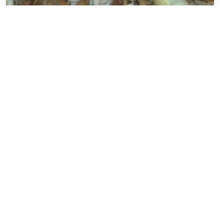
كتابة الدولة.. إغلاق منطقة تركّز صغار الأخطبوط جنوب سيدي
الغازي
أخبار الساعة