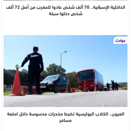
الداخلية الإسبانية.. 70 ألف شخص عادوا للمغرب من أصل 72 ألف
شخص دخلوا سبتة
حوادث
العيون.. الكلاب البوليسية تضبط مخدرات مدسوسة داخل امتعة
مسافر