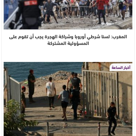
المغرب: لسنا شرطي أوروبا وشراكة الهجرة يجب أن تقوم على
المسؤولية المشتركة
أخبار الساعة