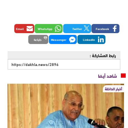
Email
WhatsApp
Twitter
Facebook
LinkedIn
Messenger
طباعة
رابط المشاركة :
شاهد أيضا
أخبار الداخلة