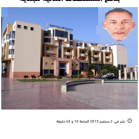
نشر في
2 سبتمبر 2015 الساعة 10 و 45 دقيقة