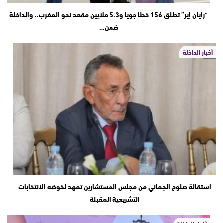
“رايان إير” تطلق 156 خطا جويا و5.3 ملايين مقعد نحو المغرب.. والداخلة
ضمن…
أخبار الداخلة
استقالة صلوح الجماني من مجلس المستشارين تمهد لخوضه الانتخابات
التشريعية المقبلة