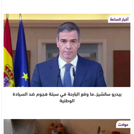
أخبار الساعة
بيدرو سانشيز..ما وقع البارحة في سبتة هجوم ضد السيادة
الوطنية
حوادث