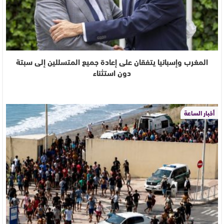
المغرب وإسبانيا يتفقان على إعادة جميع المتسللين إلى سبتة
دون استثناء
أخبار الساعة