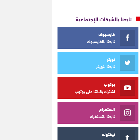
تابعنا بالشبكات الإجتماعية
فايسبوك
تابعنا بالفايسبوك
تويتر
تابعنا بتويتر
يوتوب
اشترك بقناتنا على يوتوب
انستغرام
تابعنا بانستغرام
تيكتوك