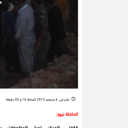
نشر في
6 سبتمبر 2015 الساعة 10 و 00 دقيقة
الداخلة نيوز:
ككفتي الميزان تميل المفاوضات بي