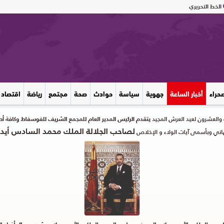
الخط التحريري
صحراء
أخبار الساعة
جهوية
سياسة
حوادث
صحة
مجتمع
رياضة
اقتصاد