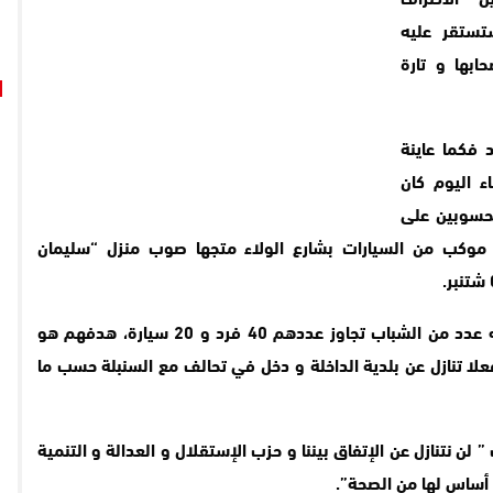
ستقر عليه
ابها و تارة
 فكما عاينة
ء اليوم كان
محسوبين على
ج موكب من السيارات بشارع الولاء متجها صوب منزل “سليمان
ليقف هذا الموكب عن منزل هذا الأخير وبه عدد من الشباب تجاوز عددهم 40 فرد و 20 سيارة، هدفهم هو
ا تنازل عن بلدية الداخلة و دخل في تحالف مع السنبلة حسب ما
لن نتنازل عن الإتفاق بيننا و حزب الإستقلال و العدالة و التنمية
 أساس لها من الصحة”.