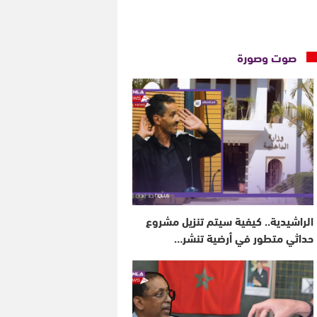
صوت وصورة
الراشيدية.. كيفية سيتم تنزيل مشروع
حداثي متطور في أرضية تنشر…