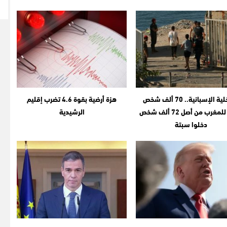
الداخلية الإسبانية.. 70 ألف شخص
هزة أرضية بقوة 4.6 تضرب إقليم
عادوا للمغرب من أصل 72 ألف شخص
الرشيدية
دخلوا سبتة