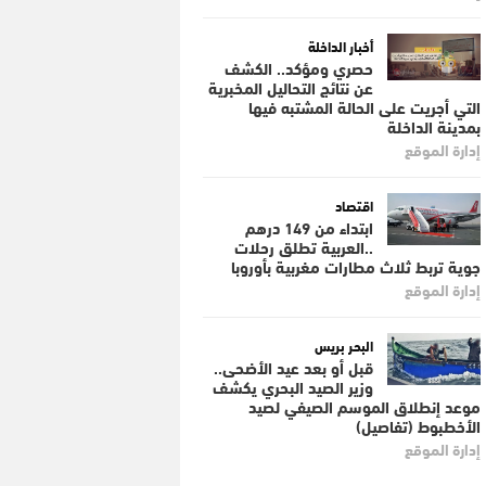
أخبار الداخلة
حصري ومؤكد.. الكشف
عن نتائج التحاليل المخبرية
التي أجريت على الحالة المشتبه فيها
بمدينة الداخلة
إدارة الموقع
اقتصاد
ابتداء من 149 درهم
..العربية تطلق رحلات
جوية تربط ثلاث مطارات مغربية بأوروبا
إدارة الموقع
البحر بريس
قبل أو بعد عيد الأضحى..
وزير الصيد البحري يكشف
موعد إنطلاق الموسم الصيفي لصيد
الأخطبوط (تفاصيل)
إدارة الموقع