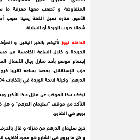
المتفاوضة و تصعب معها معرفة ما ست
الأمور، فتارة تميل الكفة يمينا صوب أصح
شمالا صوب الوردة أو السنبلة.
الداخلة نيوز
تأتيكم بالخبر اليقين و المؤكد
الجريدة و خلال الساعة الخامسة من مسا
إجتماع موسع بأحد منازل رجال الأعمال ال
حزب الإستقلال، بعدها بساعة تقريبا خر
الدرهم” وكيلة لائحة الوردة في إنتخابات 04 شتنبر.
التأكد من موقف “سليمان الدرهم” و هل فعل
يروج في الشارع.
خرج سليمان الدرهم من منزله و قال بالحرف ” 
و كل ما يروج في الشارع هو مجرد أكاذيب لا