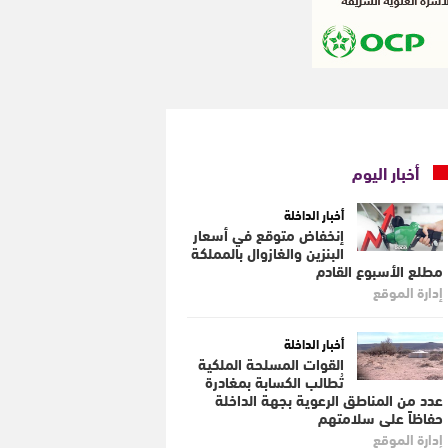
أخبار اليوم
أخبار الداخلة
إنخفاض متوقع في أسعار
البنزين والغازوال بالمملكة
مطلع الأسبوع القادم
إدارة الموقع
أخبار الداخلة
القوات المسلحة الملكية
تُطالب الكسابة بمغادرة
عدد من المناطق الرعوية بجهة الداخلة
حفاظاً على سلامتهم
إدارة الموقع