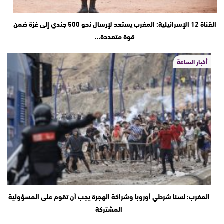
القناة 12 الإسرائيلية: المغرب يستعد لإرسال نحو 500 جندي إلى غزة ضمن
قوة متعددة…
أخبار الساعة
المغرب: لسنا شرطي أوروبا وشراكة الهجرة يجب أن تقوم على المسؤولية
المشتركة