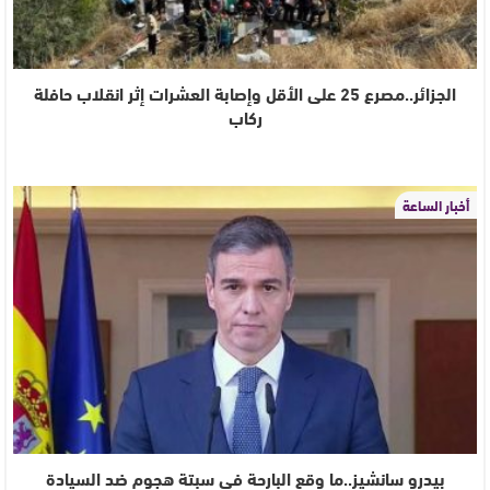
الجزائر..مصرع 25 على الأقل وإصابة العشرات إثر انقلاب حافلة
ركاب
أخبار الساعة
بيدرو سانشيز..ما وقع البارحة في سبتة هجوم ضد السيادة