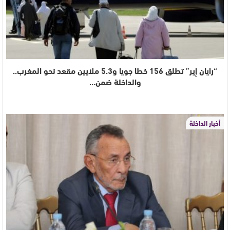
“رايان إير” تطلق 156 خطا جويا و5.3 ملايين مقعد نحو المغرب..
والداخلة ضمن…
أخبار الداخلة