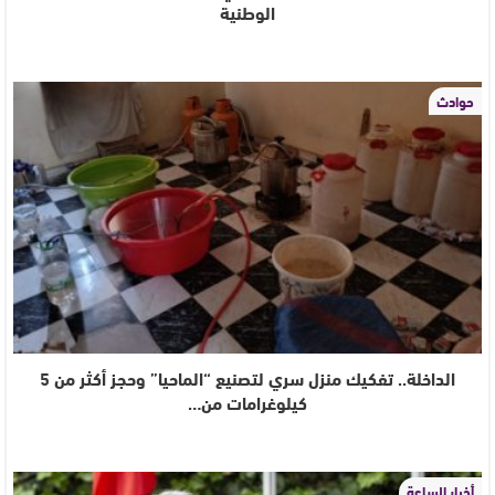
الوطنية
حوادث
الداخلة.. تفكيك منزل سري لتصنيع “الماحيا” وحجز أكثر من 5
كيلوغرامات من…
أخبار الساعة