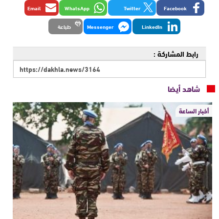
Email
WhatsApp
Twitter
Facebook
LinkedIn
Messenger
طباعة
رابط المشاركة :
شاهد أيضا
أخبار الساعة