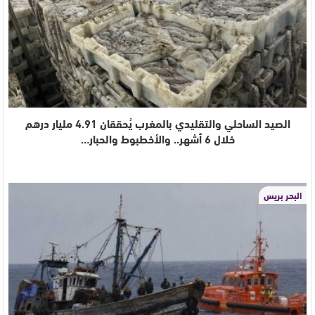
الصيد الساحلي والتقليدي بالمغرب يُحققان 4.91 مليار درهم
خلال 6 أشهر.. والأخطبوط والحبار…
البحر بريس