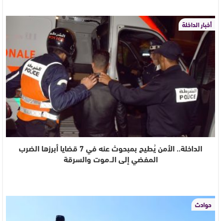
أخبار الداخلة
الداخلة.. الأمن يُطيح بمبحوث عنه في 7 قضايا أبرزها الضرب
المفضي إلى الـ.موت والسرقة
حوادث