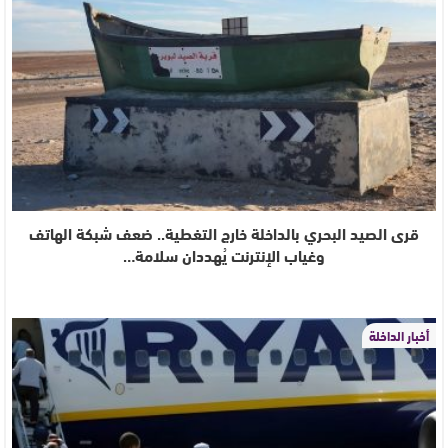
قرى الصيد البحري بالداخلة خارج التغطية.. ضعف شبكة الهاتف
وغياب الإنترنت يُهددان سلامة…
أخبار الداخلة