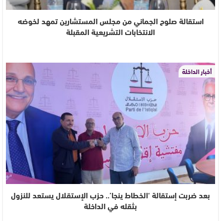
استقالة صلوح الجماني من مجلس المستشارين تمهد لخوضه
الانتخابات التشريعية المقبلة
أخبار الداخلة
بعد ضربت إستقالة ‘الخطاط ينجا’.. حزب الإستقلال يستعد للنزول
بثقله في الداخلة