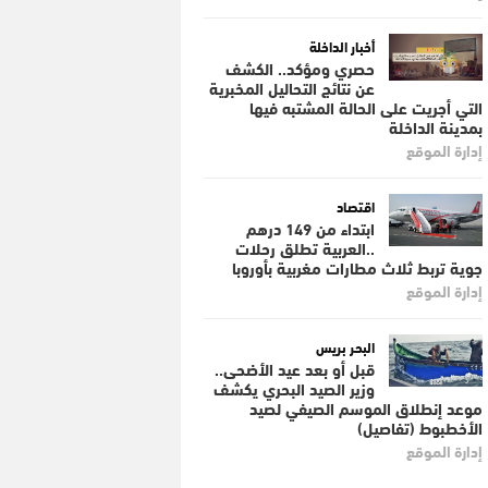
أخبار الداخلة
حصري ومؤكد.. الكشف
عن نتائج التحاليل المخبرية
التي أجريت على الحالة المشتبه فيها
بمدينة الداخلة
إدارة الموقع
اقتصاد
ابتداء من 149 درهم
..العربية تطلق رحلات
جوية تربط ثلاث مطارات مغربية بأوروبا
إدارة الموقع
البحر بريس
قبل أو بعد عيد الأضحى..
وزير الصيد البحري يكشف
موعد إنطلاق الموسم الصيفي لصيد
الأخطبوط (تفاصيل)
إدارة الموقع