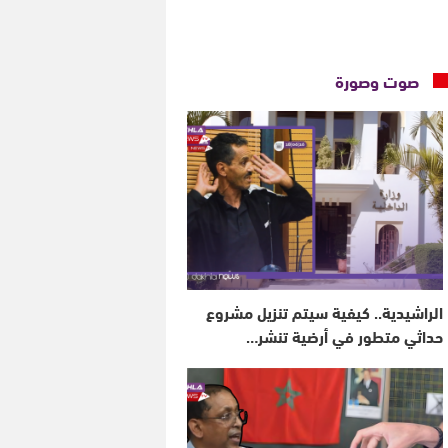
صوت وصورة
الراشيدية.. كيفية سيتم تنزيل مشروع
حداثي متطور في أرضية تنشر…