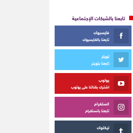
تابعنا بالشبكات الإجتماعية
فايسبوك
تابعنا بالفايسبوك
تويتر
تابعنا بتويتر
يوتوب
اشترك بقناتنا على يوتوب
انستغرام
تابعنا بانستغرام
تيكتوك