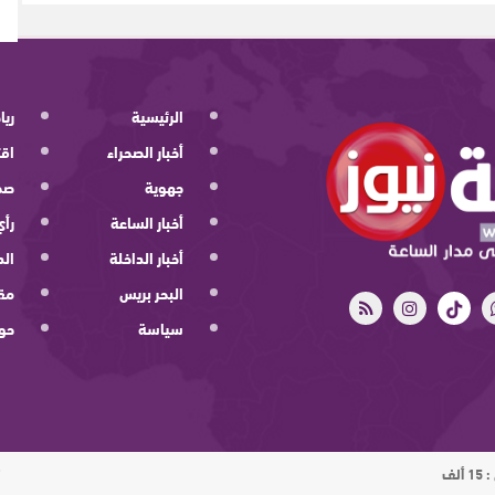
الرئيسية
ريا
أخبار الصحراء
اقت
جهوية
صح
أخبار الساعة
رأي
أخبار الداخلة
الد
البحر بريس
مقا
سياسة
حو
ت