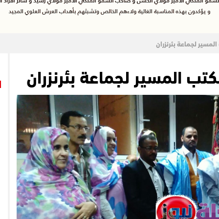
لمسير لجماعة بئرنزران
كتب المسير لجماعة بئرنزران