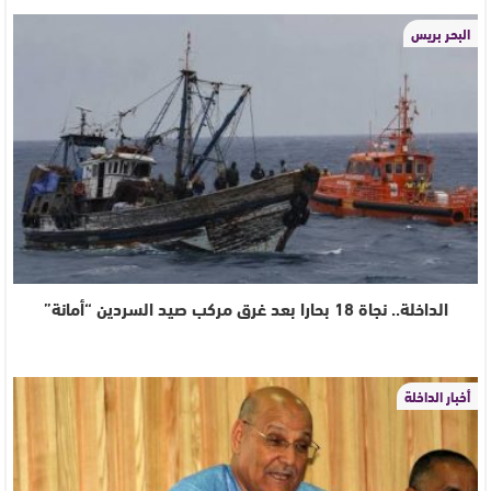
البحر بريس
الداخلة.. نجاة 18 بحارا بعد غرق مركب صيد السردين “أمانة”
أخبار الداخلة