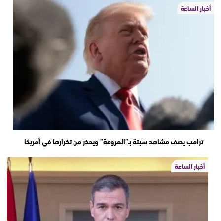
أخبار الساعة
ترامب يصف مشاهد سبتة بـ”المروعة” ويحذر من تكرارها في أمريكا
أخبار الساعة