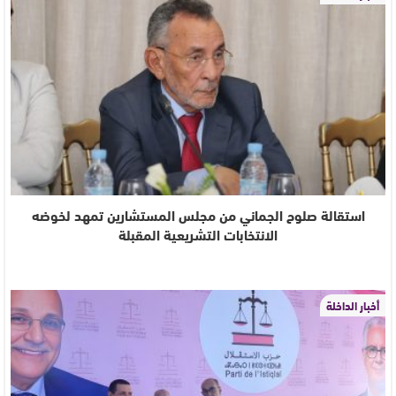
استقالة صلوح الجماني من مجلس المستشارين تمهد لخوضه
الانتخابات التشريعية المقبلة
أخبار الداخلة