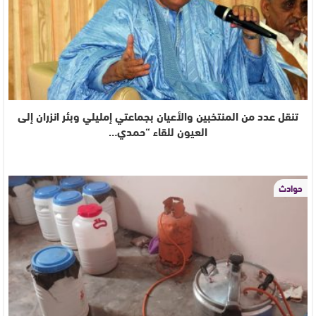
تنقل عدد من المنتخبين والأعيان بجماعتي إمليلي وبئر انزران إلى
العيون للقاء “حمدي…
حوادث