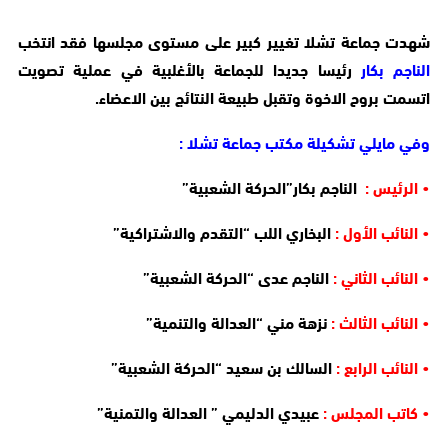
شهدت جماعة تشلا تغيير كبير على مستوى مجلسها فقد انتخب
الناجم بكار
رئيسا جديدا للجماعة بالأغلبية في عملية تصويت
اتسمت بروح الاخوة وتقبل طبيعة النتائج بين الاعضاء.
وفي مايلي تشكيلة مكتب جماعة تشلا :
• الرئيس :
الناجم بكار”الحركة الشعبية”
• النائب الأول :
البخاري اللب “التقدم والاشتراكية”
• النائب الثاني :
الناجم عدى “الحركة الشعبية”
• النائب الثالث :
نزهة مني “العدالة والتنمية”
• النائب الرابع :
السالك بن سعيد “الحركة الشعبية”
• كاتب المجلس :
عبيدي الدليمي ” العدالة والتمنية”