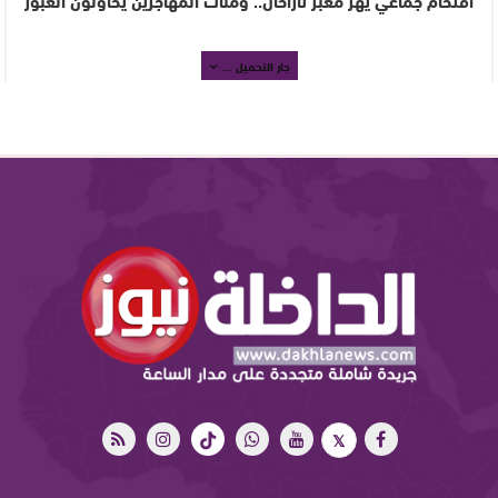
جار التحميل ...