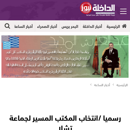
الرئيسية
أخبار الداخلة
البحر بريس
أخبار الصحراء
أخبار الساعة
جهوية
الرئيسية
أخبار الساعة
رسميا /انتخاب المكتب المسير لجماعة
تشلا