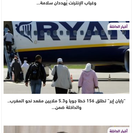
وغياب الإنترنت يُهددان سلامة…
أخبار الداخلة
“رايان إير” تطلق 156 خطا جويا و5.3 ملايين مقعد نحو المغرب..
والداخلة ضمن…
أخبار الداخلة