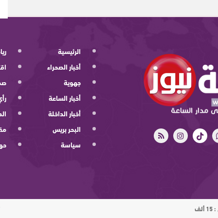
الرئيسية
ريا
أخبار الصحراء
اقت
جهوية
صح
أخبار الساعة
رأي
أخبار الداخلة
الد
البحر بريس
مقا
سياسة
حو
ت