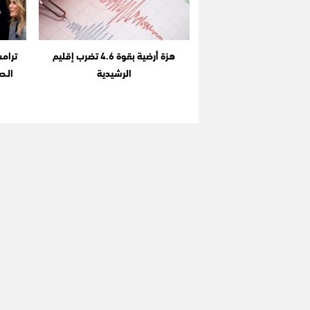
هزة أرضية بقوة 4.6 تضرب إقليم
ترامب
الرشيدية
الـص