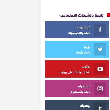
تابعنا بالشبكات الإجتماعية
فايسبوك
تابعنا بالفايسبوك
تويتر
تابعنا بتويتر
يوتوب
اشترك بقناتنا على يوتوب
انستغرام
تابعنا بانستغرام
تيكتوك