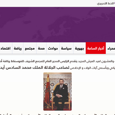
الخط التحريري
صحراء
أخبار الساعة
جهوية
سياسة
حوادث
صحة
مجتمع
رياضة
اقتصاد