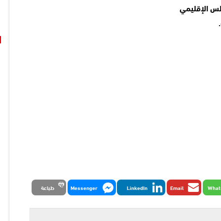
لس الإقليمي
What
Email
LinkedIn
Messenger
طباعة