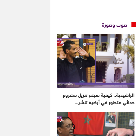
صوت وصورة
الراشيدية.. كيفية سيتم تنزيل مشروع
حداثي متطور في أرضية تنشر…