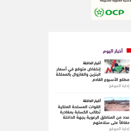
أخبار اليوم
أخبار الداخلة
إنخفاض متوقع في أسعار
البنزين والغازوال بالمملكة
مطلع الأسبوع القادم
إدارة الموقع
أخبار الداخلة
القوات المسلحة الملكية
تُطالب الكسابة بمغادرة
عدد من المناطق الرعوية بجهة الداخلة
حفاظاً على سلامتهم
إدارة الموقع