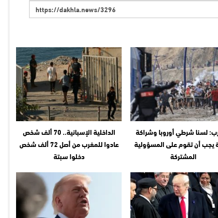
ب: لسنا شرطي أوروبا وشراكة
الداخلية الإسبانية.. 70 ألف شخص
ة يجب أن تقوم على المسؤولية
عادوا للمغرب من أصل 72 ألف شخص
المشتركة
دخلوا سبتة