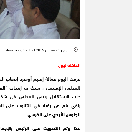
نشر في
23 سبتمبر 2015 الساعة 1 و 42 دقيقة
الداخلة نيوز:
عرفت اليوم عمالة إقليم أوسرد إنتخاب ال
للمجلس الإقليمي ، بحيث تم إنتخاب “الش
حزب الإستقلال رئيس للمجلس في شكل
راقي ينم عن رغبة في التناوب على ا
الجلوس الأبدي على الكرسي.
هذا وتم التصويت على الرئيس بالإجماع