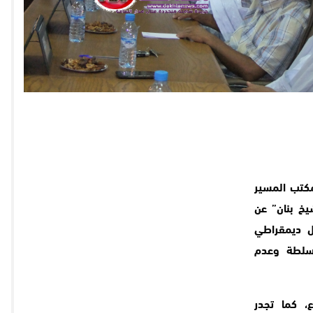
مكتب المسير
يخ بنان” عن
 ديمقراطي
لسلطة وعدم
، كما تجدر