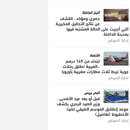
أخبار الداخلة
حصري ومؤكد.. الكشف
عن نتائج التحاليل المخبرية
التي أجريت على الحالة المشتبه فيها
بمدينة الداخلة
إدارة الموقع
اقتصاد
ابتداء من 149 درهم
..العربية تطلق رحلات
جوية تربط ثلاث مطارات مغربية بأوروبا
إدارة الموقع
البحر بريس
قبل أو بعد عيد الأضحى..
وزير الصيد البحري يكشف
موعد إنطلاق الموسم الصيفي لصيد
الأخطبوط (تفاصيل)
إدارة الموقع