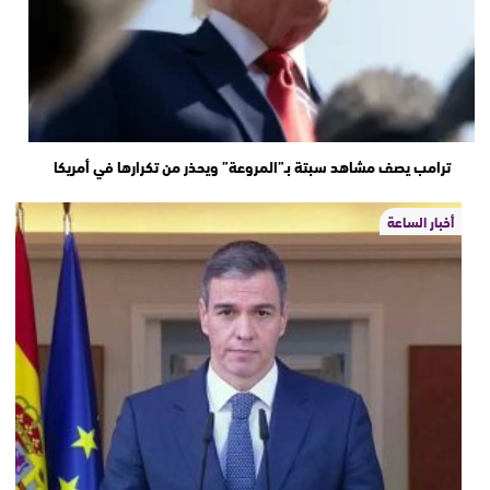
ترامب يصف مشاهد سبتة بـ”المروعة” ويحذر من تكرارها في أمريكا
أخبار الساعة