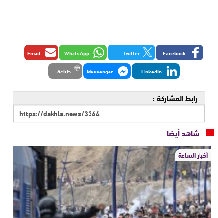
Email
WhatsApp
Twitter
Facebook
LinkedIn
Messenger
طباعة
رابط المشاركة :
شاهد أيضا
أخبار الساعة