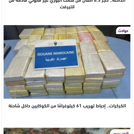
انتيرفت
حوادث
الكركرات.. إحباط تهريب 61 كيلوغرامًا من الكوكايين داخل شاحنة
البحر بريس