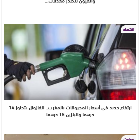
والعيون تتصدر معدلات…
اقتصاد
ارتفاع جديد في أسعار المحروقات بالمغرب.. الغازوال يتجاوز 14
درهما والبنزين 15 درهما
حوادث