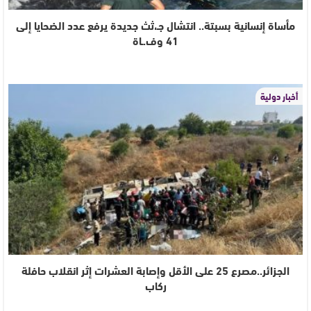
مأساة إنسانية بسبتة.. انتشال جـ،ثث جديدة يرفع عدد الضحايا إلى
41 وف.ـاة
أخبار دولية
الجزائر..مصرع 25 على الأقل وإصابة العشرات إثر انقلاب حافلة
ركاب