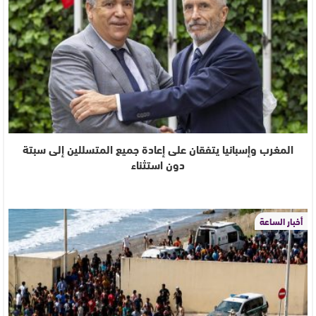
المغرب وإسبانيا يتفقان على إعادة جميع المتسللين إلى سبتة
دون استثناء
أخبار الساعة