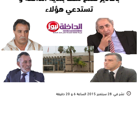
تستدعي هؤلاء
نشر في
28 سبتمبر 2015 الساعة 6 و 20 دقيقة