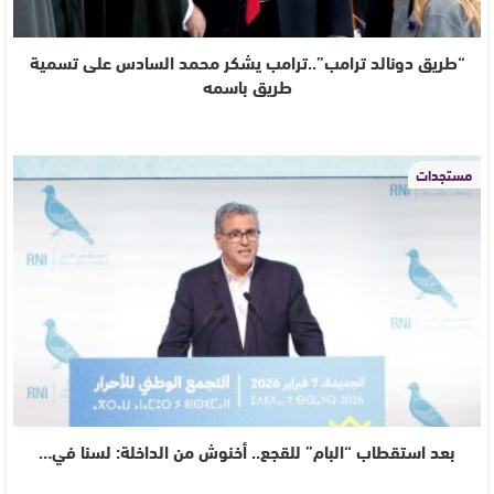
“طريق دونالد ترامب”..ترامب يشكر محمد السادس على تسمية
طريق باسمه
مستجدات
بعد استقطاب “البام” للقجع.. أخنوش من الداخلة: لسنا في…