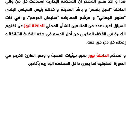
هذا و أكد نفس المصدر أن المحكمة الإدارية استدعت كل من والي
الداخلة “لمين بنعمر” و باشا المدينة و كذلك رئيس المجلس البلدي
“صلوح الجماني” و مرشح المعارضة “سليمان الدرهم”، و في ذات
السياق أعرب عدد من المتابعين للشأن المحلي
للداخلة نيوز
عن ثقتهم
الكبيرة في القضاء المغربي من أجل الحسم في هذه القضية الشائكة و
إعطاء كل ذي حق حقه.
و تعدكم
الداخلة نيوز
بتتبع حيثيات القضية و وضع القارئ الكريم في
الصورة الحقيقية لما يجري داخل المحكمة الإدارية بأكادير.