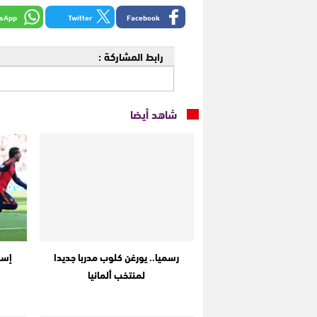
sApp
Twitter
Facebook
رابط المشاركة :
شاهد أيضا
رسميا.. يورغن كلوب مدربا جديدا
إسبا
لمنتخب ألمانيا