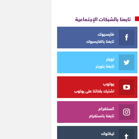
تابعنا بالشبكات الإجتماعية
فايسبوك
تابعنا بالفايسبوك
تويتر
تابعنا بتويتر
يوتوب
اشترك بقناتنا على يوتوب
انستغرام
تابعنا بانستغرام
تيكتوك