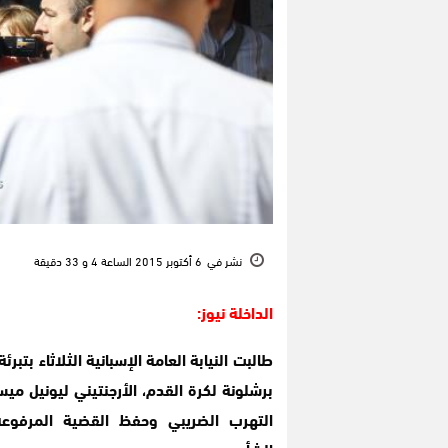
نشر في
6 أكتوبر 2015 الساعة 4 و 33 دقيقة
الداخلة نيوز:
طالبت النيابة العامة الإسبانية الثلاثاء بتبر
برشلونة لكرة القدم، الأرجنتيني ليونيل م
التهرب الضريبي وحفظ القضية المرفوع