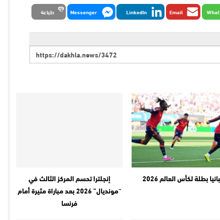
What
Email
LinkedIn
Messenger
طباعة
نيا بطلة لكأس العالم 2026
إنجلترا تحسم المركز الثالث في
“مونديال” 2026 بعد مباراة مثيرة أمام
فرنسا