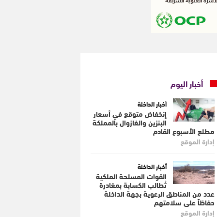
أخبار اليوم
أخبار الداخلة
إنخفاض متوقع في أسعار
البنزين والغازوال بالمملكة
مطلع الأسبوع القادم
إدارة الموقع
أخبار الداخلة
القوات المسلحة الملكية
تُطالب الكسابة بمغادرة
عدد من المناطق الرعوية بجهة الداخلة
حفاظاً على سلامتهم
إدارة الموقع