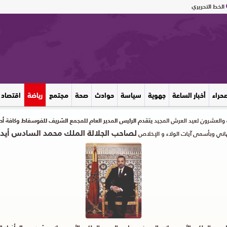
الخط التحريري
صحراء
أخبار الساعة
جهوية
سياسة
حوادث
صحة
مجتمع
رياضة
اقتصاد