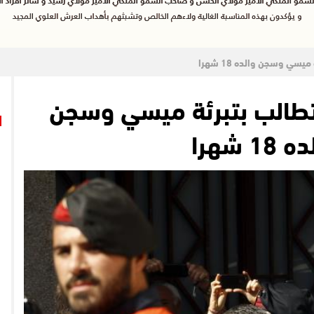
يسي وسجن والده 18 شهرا
ة تطالب بتبرئة ميسي وسجن
18 شهرا