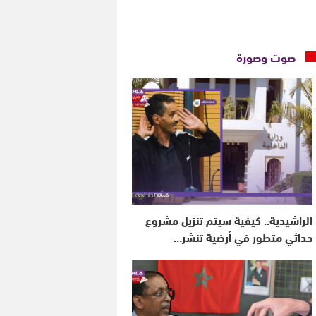
صوت وصورة
الراشيدية.. كيفية سيتم تنزيل مشروع
حداثي متطور في أرضية تنشر…