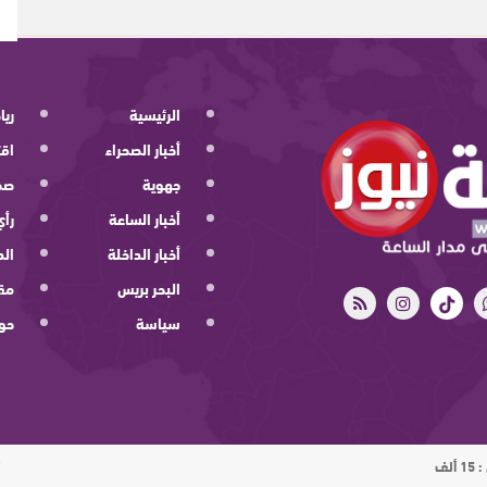
الرئيسية
ريا
أخبار الصحراء
اقت
جهوية
صح
أخبار الساعة
رأي
أخبار الداخلة
الد
البحر بريس
مقا
سياسة
حو
ت