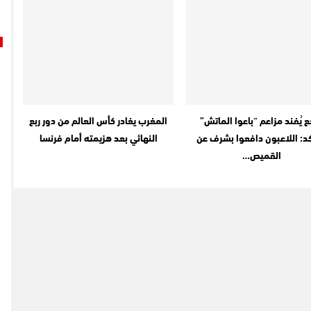
 يُفند مزاعم “باعوا الماتش”
المغرب يغادر كأس العالم من دور ربع
د: اللاعبون دافعوا بشرف عن
النهائي بعد هزيمته أمام فرنسا
القميص…