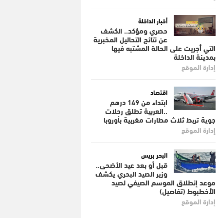
أخبار الداخلة
حصري ومؤكد.. الكشف
عن نتائج التحاليل المخبرية
التي أجريت على الحالة المشتبه فيها
بمدينة الداخلة
إدارة الموقع
اقتصاد
ابتداء من 149 درهم
..العربية تطلق رحلات
جوية تربط ثلاث مطارات مغربية بأوروبا
إدارة الموقع
البحر بريس
قبل أو بعد عيد الأضحى..
وزير الصيد البحري يكشف
موعد إنطلاق الموسم الصيفي لصيد
الأخطبوط (تفاصيل)
إدارة الموقع