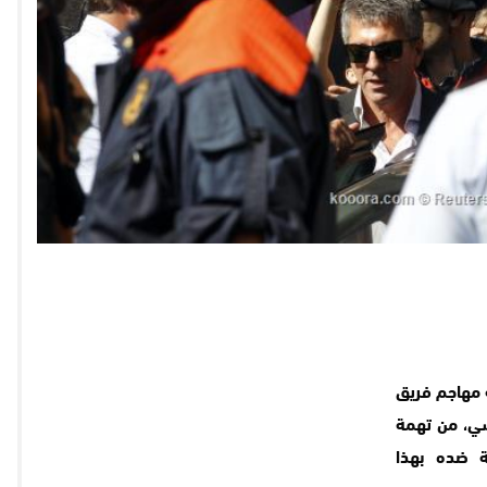
ئة مهاجم فريق
يسي، من تهمة
ة ضده بهذا