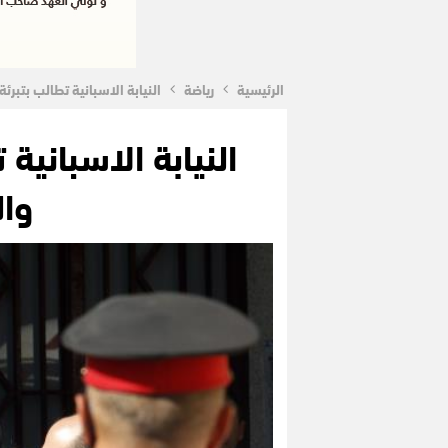
الرئيسية
رياضة
النيابة الاسبانية تطالب بتبرئة م
النيابة الاسباني
والده 