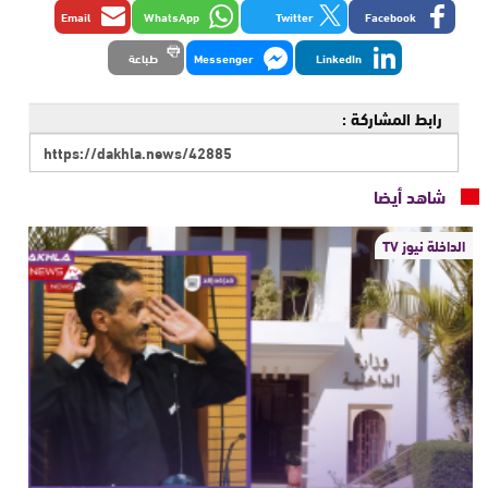
Email
WhatsApp
Twitter
Facebook
LinkedIn
Messenger
طباعة
رابط المشاركة :
شاهد أيضا
الداخلة نيوز TV