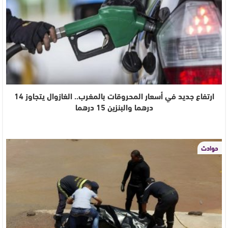
ارتفاع جديد في أسعار المحروقات بالمغرب.. الغازوال يتجاوز 14
درهما والبنزين 15 درهما
حوادث