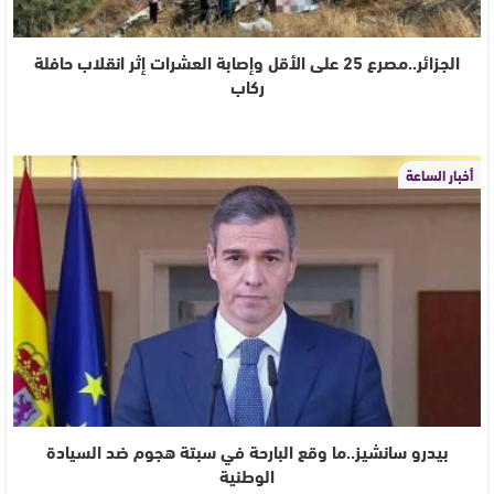
الجزائر..مصرع 25 على الأقل وإصابة العشرات إثر انقلاب حافلة
ركاب
أخبار الساعة
بيدرو سانشيز..ما وقع البارحة في سبتة هجوم ضد السيادة
الوطنية