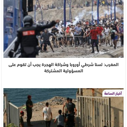
المغرب: لسنا شرطي أوروبا وشراكة الهجرة يجب أن تقوم على
المسؤولية المشتركة
أخبار الساعة