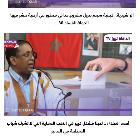
الراشيدية.. كيفية سيتم تنزيل مشروع حداثي متطور في أرضية تنشر فيها
الدولة الفساد 30…
الداخلة نيوز TV
أحمد الصلاي .. لدينا مشكل كبير في النخب المحلية التي لا تشرك شباب
المنطقة في التدبير