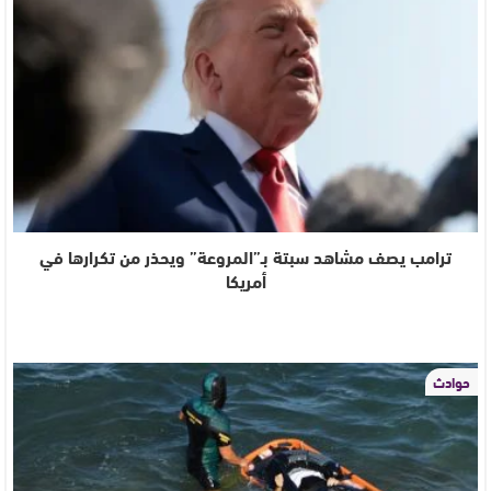
ترامب يصف مشاهد سبتة بـ”المروعة” ويحذر من تكرارها في
أمريكا
حوادث