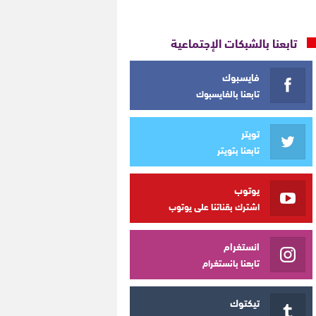
تابعنا بالشبكات الإجتماعية
فايسبوك
تابعنا بالفايسبوك
تويتر
تابعنا بتويتر
يوتوب
اشترك بقناتنا على يوتوب
انستغرام
تابعنا بانستغرام
تيكتوك