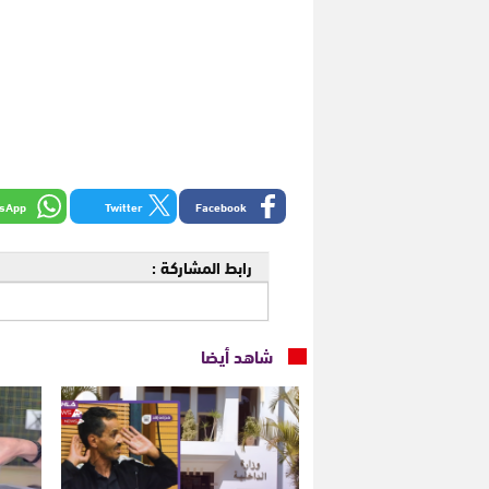
sApp
Twitter
Facebook
رابط المشاركة :
شاهد أيضا