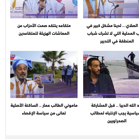
الصلاي .. لدينا مشكل كبير في
متقاعد ينتقد صمت الأحزاب عن
 المحلية التي لا تشرك شباب
المعاشات الهزيلة للمتقاعدين
المنطقة في التدبير
 الله الدبيا .. قبل المشاركة
ماموني الطالب عمار .. الساكنة الأصلية
ياسية يجب الإنتباه لمطالب
تعانى من سياسة الإقصاء
الصحراويين