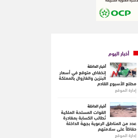
أخبار اليوم
أخبار الداخلة
إنخفاض متوقع في أسعار
البنزين والغازوال بالمملكة
مطلع الأسبوع القادم
إدارة الموقع
أخبار الداخلة
القوات المسلحة الملكية
تُطالب الكسابة بمغادرة
عدد من المناطق الرعوية بجهة الداخلة
حفاظاً على سلامتهم
إدارة الموقع