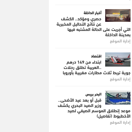
أخبار الداخلة
حصري ومؤكد.. الكشف
عن نتائج التحاليل المخبرية
التي أجريت على الحالة المشتبه فيها
بمدينة الداخلة
إدارة الموقع
اقتصاد
ابتداء من 149 درهم
..العربية تطلق رحلات
جوية تربط ثلاث مطارات مغربية بأوروبا
إدارة الموقع
البحر بريس
قبل أو بعد عيد الأضحى..
وزير الصيد البحري يكشف
موعد إنطلاق الموسم الصيفي لصيد
الأخطبوط (تفاصيل)
إدارة الموقع