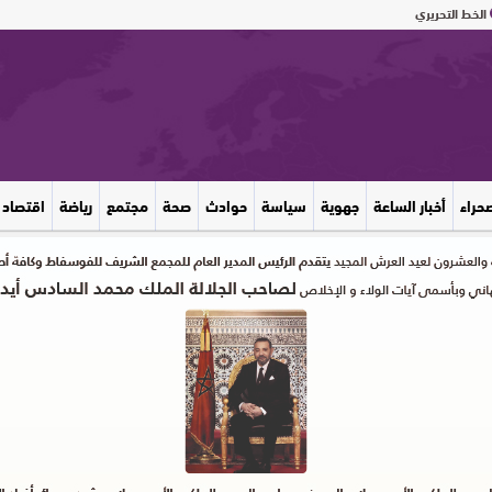
الخط التحريري
صحراء
أخبار الساعة
جهوية
سياسة
حوادث
صحة
مجتمع
رياضة
اقتصاد