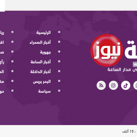
الرئيسية
ريا
أخبار الصحراء
اقت
جهوية
صح
أخبار الساعة
رأي
أخبار الداخلة
الد
البحر بريس
مقا
سياسة
حو
ت