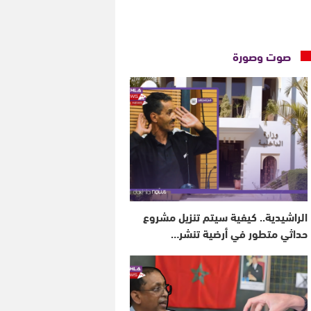
صوت وصورة
الراشيدية.. كيفية سيتم تنزيل مشروع
حداثي متطور في أرضية تنشر…