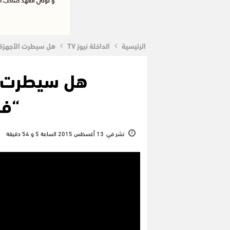
الرئيسية
الداخلة نيوز TV
هل سيطرت الأجهزة المغ
هل سيطرت ال
“فران
نشر في
13 أغسطس 2015 الساعة 5 و 54 دقيقة