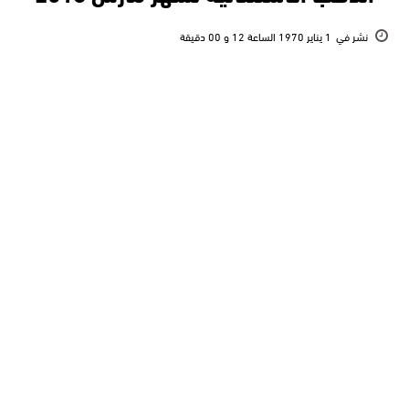
نشر في
1 يناير 1970 الساعة 12 و 00 دقيقة