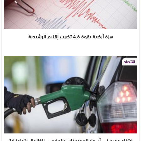
هزة أرضية بقوة 4.6 تضرب إقليم الرشيدية
اقتصاد
ارتفاع جديد في أسعار المحروقات بالمغرب.. الغازوال يتجاوز 14