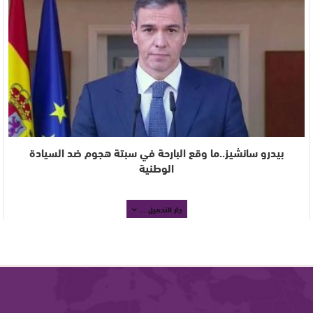
بيدرو سانشيز..ما وقع البارحة في سبتة هجوم ضد السيادة
الوطنية
جار التحميل ...