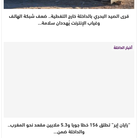
قرى الصيد البحري بالداخلة خارج التغطية.. ضعف شبكة الهاتف
وغياب الإنترنت يُهددان سلامة…
أخبار الداخلة
“رايان إير” تطلق 156 خطا جويا و5.3 ملايين مقعد نحو المغرب..
والداخلة ضمن…