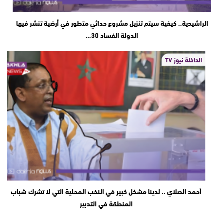
الراشيدية.. كيفية سيتم تنزيل مشروع حداثي متطور في أرضية تنشر فيها
الدولة الفساد 30…
الداخلة نيوز TV
أحمد الصلاي .. لدينا مشكل كبير في النخب المحلية التي لا تشرك شباب
المنطقة في التدبير