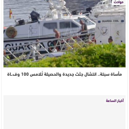
حوادث
مأساة سبتة.. انتشال جثث جديدة والحصيلة تُلامس 100 وف.ـاة
أخبار الساعة