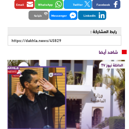
Email
WhatsApp
Twitter
Facebook
LinkedIn
Messenger
طباعة
رابط المشاركة :
شاهد أيضا
الداخلة نيوز TV