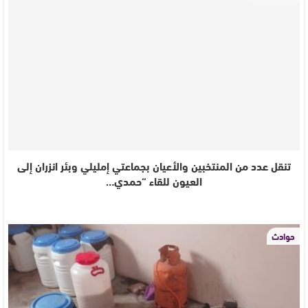
تنقل عدد من المنتخبين والأعيان بجماعتي إمليلي وبئر انزران إلى
العيون للقاء “حمدي…
حوادث