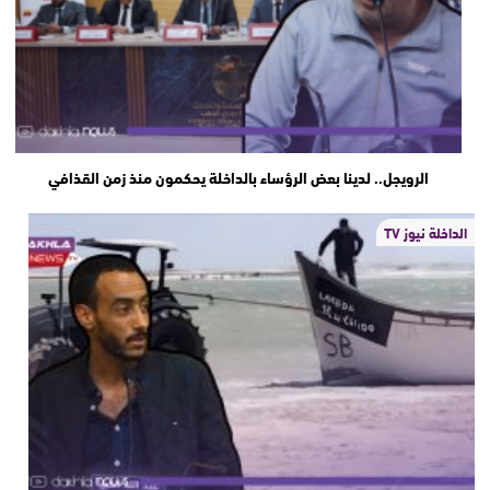
الرويجل.. لدينا بعض الرؤساء بالداخلة يحكمون منذ زمن القذافي
الداخلة نيوز TV