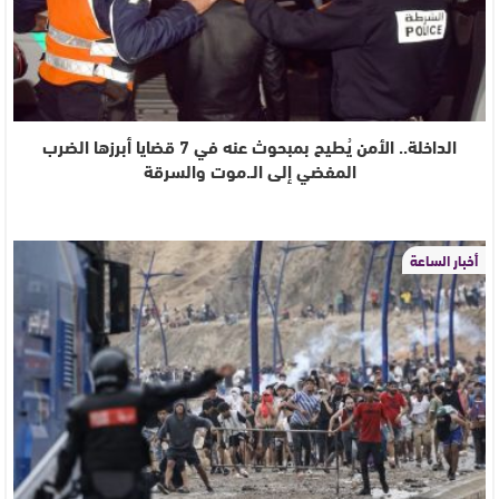
الداخلة.. الأمن يُطيح بمبحوث عنه في 7 قضايا أبرزها الضرب
المفضي إلى الـ.موت والسرقة
أخبار الساعة