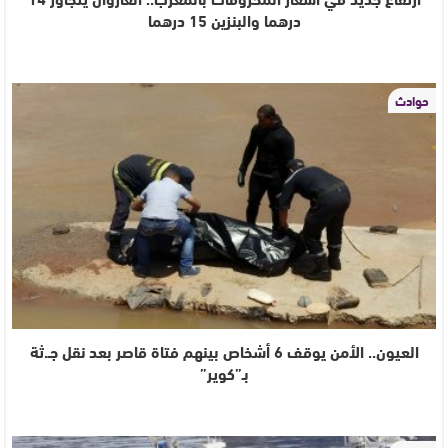
درهما والبنزين 15 درهما
حوادث
العيون.. الأمن يوقف 6 أشخاص بينهم فتاة قاصر بعد نقل جـ.ثة
بـ”كوير”