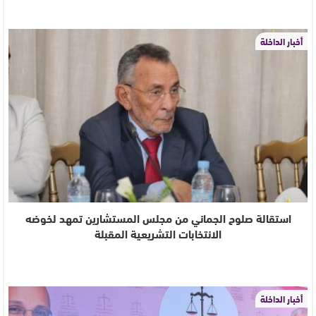
أخبار الداخلة
استقالة صلوح الجماني من مجلس المستشارين تمهد لخوضه
الانتخابات التشريعية المقبلة
أخبار الداخلة