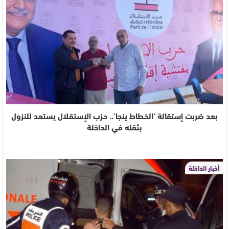
بعد ضربت إستقالة ‘الخطاط ينجا’.. حزب الإستقلال يستعد للنزول
بثقله في الداخلة
أخبار الداخلة