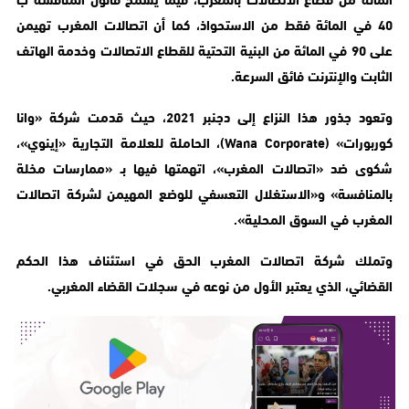
40 في المائة فقط من الاستحواذ، كما أن اتصالات المغرب تهيمن
على 90 في المائة من البنية التحتية للقطاع الاتصالات وخدمة الهاتف
الثابت والإنترنت فائق السرعة.
وتعود جذور هذا النزاع إلى دجنبر 2021، حيث قدمت شركة «وانا
كوربورات» (Wana Corporate)، الحاملة للعلامة التجارية «إينوي»،
شكوى ضد «اتصالات المغرب»، اتهمتها فيها بـ «ممارسات مخلة
بالمنافسة» و«الاستغلال التعسفي للوضع المهيمن لشركة اتصالات
المغرب في السوق المحلية».
وتملك شركة اتصالات المغرب الحق في استئناف هذا الحكم
القضائي، الذي يعتبر الأول من نوعه في سجلات القضاء المغربي.