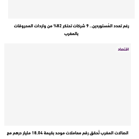
رغم تعدد المُستوردين.. 9 شركات تحتكر 82% من واردات المحروقات
بالمغرب
اقتصاد
اتصالات المغرب تُحقق رقم معاملات موحد بقيمة 18,04 مليار درهم مع