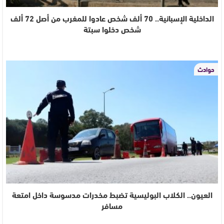
الداخلية الإسبانية.. 70 ألف شخص عادوا للمغرب من أصل 72 ألف
شخص دخلوا سبتة
حوادث
العيون.. الكلاب البوليسية تضبط مخدرات مدسوسة داخل امتعة
مسافر