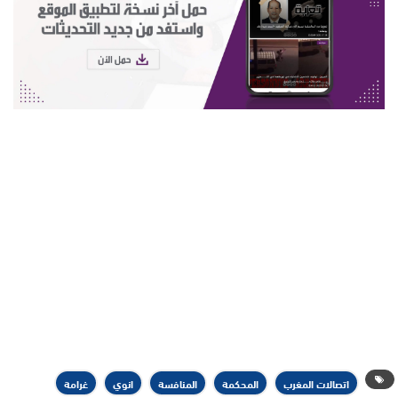
اتصالات المغرب
المحكمة
المنافسة
انوي
غرامة