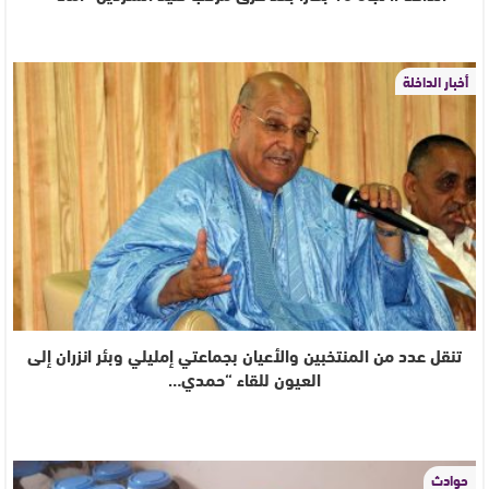
أخبار الداخلة
تنقل عدد من المنتخبين والأعيان بجماعتي إمليلي وبئر انزران إلى
العيون للقاء “حمدي…
حوادث