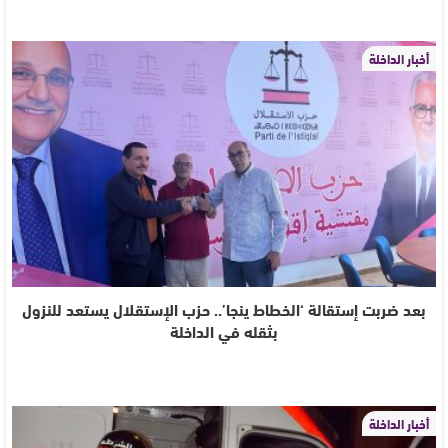
أخبار الداخلة
بعد ضربت إستقالة ‘الخطاط ينجا’.. حزب الإستقلال يستعد للنزول
بثقله في الداخلة
أخبار الداخلة