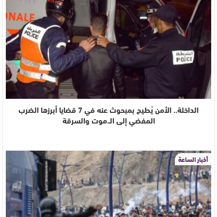
الداخلة.. الأمن يُطيح بمبحوث عنه في 7 قضايا أبرزها الضرب
المفضي إلى الـ.موت والسرقة
أخبار الساعة