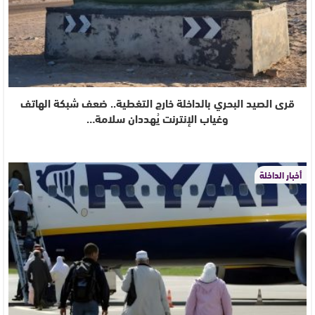
قرى الصيد البحري بالداخلة خارج التغطية.. ضعف شبكة الهاتف
وغياب الإنترنت يُهددان سلامة…
أخبار الداخلة