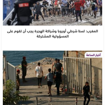
المغرب: لسنا شرطي أوروبا وشراكة الهجرة يجب أن تقوم على
المسؤولية المشتركة
أخبار الساعة