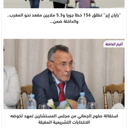
“رايان إير” تطلق 156 خطا جويا و5.3 ملايين مقعد نحو المغرب..
والداخلة ضمن…
أخبار الداخلة
استقالة صلوح الجماني من مجلس المستشارين تمهد لخوضه
الانتخابات التشريعية المقبلة