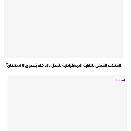
المكـتب المحلي للنقابة الديمقراطية للعدل بالداخلة يُصدر بيانا استنكارياً
اقتصاد