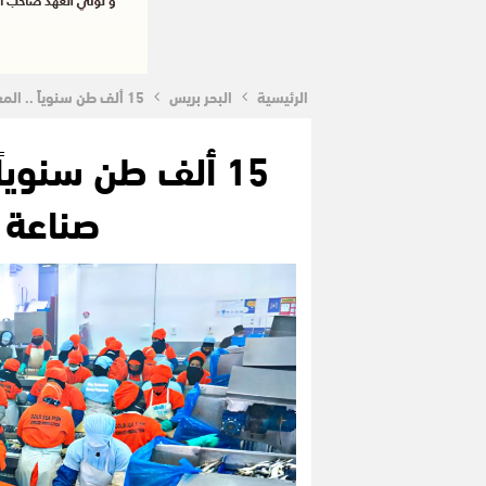
الرئيسية
البحر بريس
15 ألف طن سنوياً .. المغرب يتصدر العالم في صناعة السردين المُعلب
15 ألف طن سنويا
صناعة 