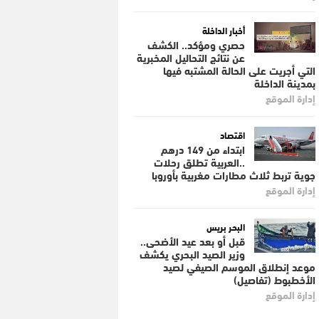
أخبار الداخلة
حصري ومؤكد.. الكشف
عن نتائج التحاليل المخبرية
التي أجريت على الحالة المشتبه فيها
بمدينة الداخلة
إدارة الموقع
اقتصاد
ابتداء من 149 درهم
..العربية تطلق رحلات
جوية تربط ثلاث مطارات مغربية بأوروبا
إدارة الموقع
البحر بريس
قبل أو بعد عيد الأضحى..
وزير الصيد البحري يكشف
موعد إنطلاق الموسم الصيفي لصيد
الأخطبوط (تفاصيل)
إدارة الموقع