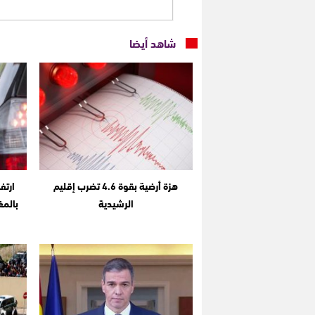
شاهد أيضا
هزة أرضية بقوة 4.6 تضرب إقليم
ارتف
الرشيدية