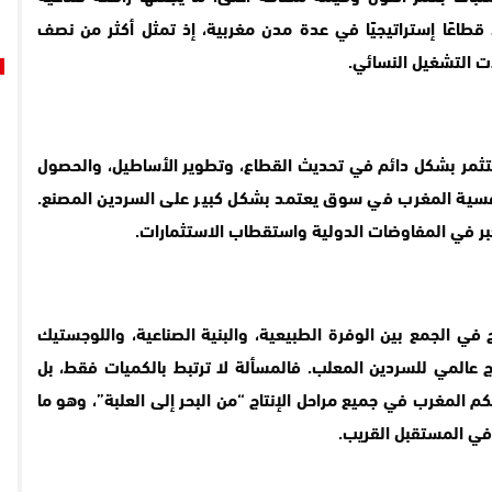
 قطاعًا إستراتيجيًا في عدة مدن مغربية، إذ تمثل أكثر من نصف
ات التشغيل النسائي.
ستثمر بشكل دائم في تحديث القطاع، وتطوير الأساطيل، والحصول
نافسية المغرب في سوق يعتمد بشكل كبير على السردين المصنع.
أكبر في المفاوضات الدولية واستقطاب الاستثمارات.
 في الجمع بين الوفرة الطبيعية، والبنية الصناعية، واللوجستيك
نتج عالمي للسردين المعلب. فالمسألة لا ترتبط بالكميات فقط، بل
م المغرب في جميع مراحل الإنتاج “من البحر إلى العلبة”، وهو ما
في المستقبل القريب.