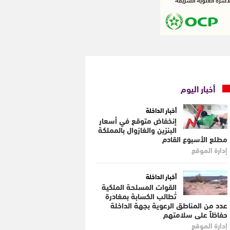
أخبار اليوم
أخبار الداخلة
إنخفاض متوقع في أسعار
البنزين والغازوال بالمملكة
مطلع الأسبوع القادم
إدارة الموقع
أخبار الداخلة
القوات المسلحة الملكية
تُطالب الكسابة بمغادرة
عدد من المناطق الرعوية بجهة الداخلة
حفاظاً على سلامتهم
إدارة الموقع