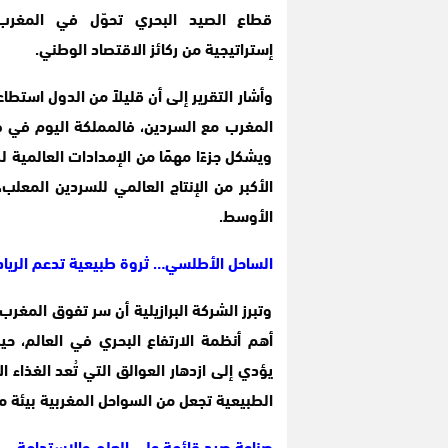
قطاع الصيد البحري تحوّل في المغرب
إستراتيجية من ركائز الاقتصاد الوطني.
وأشار التقرير إلى أن قليلاً من الدول است
المغرب مع السردين، فالمملكة اليوم في 
ويشكل جزءًا مهمًا من الإمدادات العالمية 
الأكبر من الإنتاج العالمي للسردين المعلب
الأوسط.
الساحل الأطلسي… ثروة طبيعية تدعم الرياد
وتبرز الشركة البرازيلية أن سر تفوق المغ
أهم أنظمة الارتفاع البحري في العالم، ح
الطبيعية تجعل من السواحل المغربية بيئة مث
صناعة صيد قائمة على العلم والاستدامة