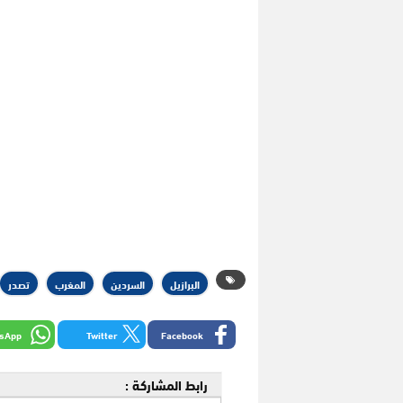
البرازيل
السردين
المغرب
تصدر
sApp
Twitter
Facebook
رابط المشاركة :