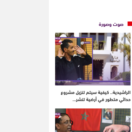
صوت وصورة
الراشيدية.. كيفية سيتم تنزيل مشروع
حداثي متطور في أرضية تنشر…