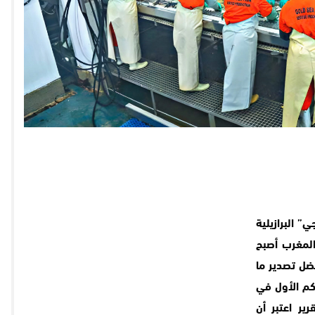
 البرازيلية
المغرب أصبح
فضل تصدير ما
تحكم الأول في
رير اعتبر أن