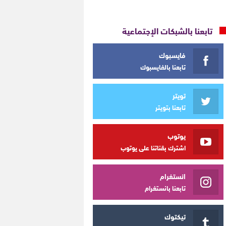
تابعنا بالشبكات الإجتماعية
فايسبوك
تابعنا بالفايسبوك
تويتر
تابعنا بتويتر
يوتوب
اشترك بقناتنا على يوتوب
انستغرام
تابعنا بانستغرام
تيكتوك