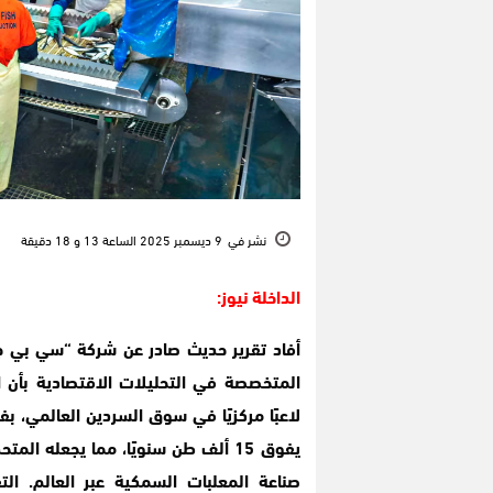
نشر في
9 ديسمبر 2025 الساعة 13 و 18 دقيقة
الداخلة نيوز:
أفاد تقرير حديث صادر عن شركة “سي بي جي”
المتخصصة في التحليلات الاقتصادية بأن 
لاعبًا مركزيًا في سوق السردين العالمي، ب
يفوق 15 ألف طن سنويًا، مما يجعله الم
صناعة المعلبات السمكية عبر العالم. التق