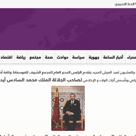
الخط التحريري
صحراء
أخبار الساعة
جهوية
سياسة
حوادث
صحة
مجتمع
رياضة
اقتصاد