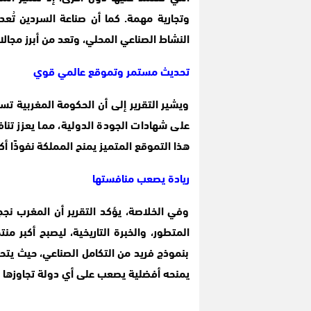
وتجارية مهمة. كما أن صناعة السردين تُعد
النشاط الصناعي المحلي، وتعد من أبرز مجال
تحديث مستمر وتموقع عالمي قوي
ويشير التقرير إلى أن الحكومة المغربية ت
على شهادات الجودة الدولية، مما يعزز ت
هذا التموقع المتميز يمنح المملكة نفوذًا 
ريادة يصعب منافستها
وفي الخلاصة، يؤكد التقرير أن المغرب نجح
المتطور، والخبرة التاريخية، ليصبح أكبر م
بنموذج فريد من التكامل الصناعي، حيث يتحك
يمنحه أفضلية يصعب على أي دولة تجاوزها 