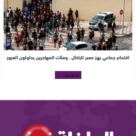
اقتحام جماعي يهز معبر تاراخال.. ومئات المهاجرين يحاولون العبور
جار التحميل ...