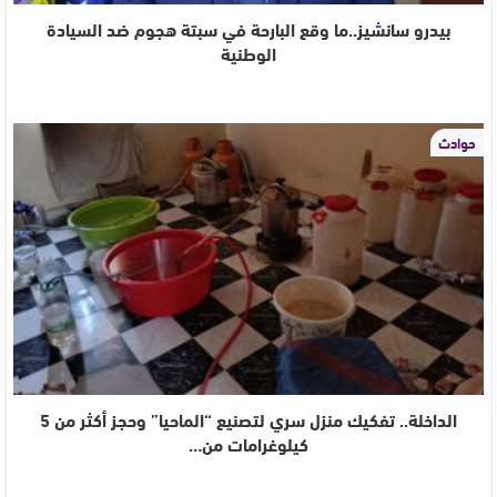
بيدرو سانشيز..ما وقع البارحة في سبتة هجوم ضد السيادة
الوطنية
حوادث
الداخلة.. تفكيك منزل سري لتصنيع “الماحيا” وحجز أكثر من 5
كيلوغرامات من…