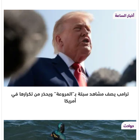
أخبار الساعة
ترامب يصف مشاهد سبتة بـ”المروعة” ويحذر من تكرارها في
أمريكا
حوادث