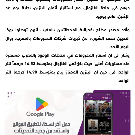
درهم في مادة الغازوال، مع استقرار أثمان البنزين، بداية يوم غد
الإثنين، فاتح يونيو.
وأكد مصدر مطلع بفدرالية المحطاتيين بالمغرب أنهم توصلوا بهذا
التحيين نصف الشهري من كبريات شركات المحروقات بالمغرب، زوال
اليوم الأحد.
يشار الى ان أسعار المحروقات في محطات الوقود بالمغرب مستقرة
عند مستويات أعلى، حيث بلغ ثمن الغازوال بمتوسط 14.53 درهماً للتر
الواحد، في حين ان البنزين الممتاز يباع بمتوسط 14.90 درهماً للتر
الواحد.