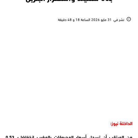
نشر في
31 مايو 2026 الساعة 18 و 48 دقيقة
الداخلة نيوز:
من المرتقب أن تسجل أسعار المحروقات بالمغرب انخفاضا بـ 0.53