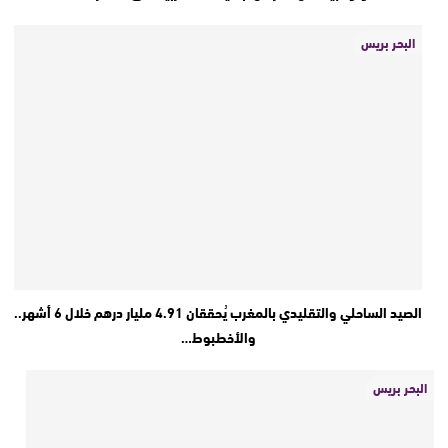
البحر بريس
الصيد الساحلي والتقليدي بالمغرب يُحققان 4.91 مليار درهم خلال 6 أشهر..
والأخطبوط…
البحر بريس