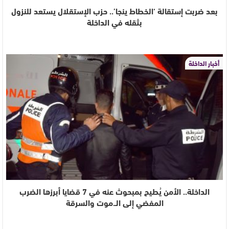
بعد ضربت إستقالة ‘الخطاط ينجا’.. حزب الإستقلال يستعد للنزول
بثقله في الداخلة
أخبار الداخلة
الداخلة.. الأمن يُطيح بمبحوث عنه في 7 قضايا أبرزها الضرب
المفضي إلى الـ.موت والسرقة