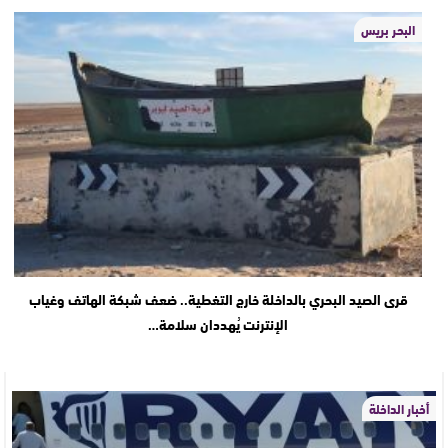
البحر بريس
قرى الصيد البحري بالداخلة خارج التغطية.. ضعف شبكة الهاتف وغياب
الإنترنت يُهددان سلامة…
أخبار الداخلة