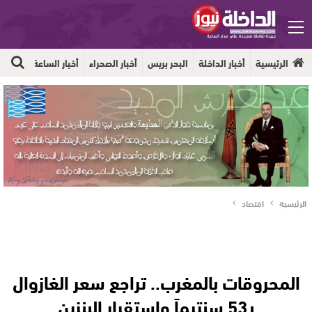
الرئيسية
أخبار الداخلة
البحر بريس
أخبار الصحراء
أخبار الساعة
جهوية
الرئيسية
اقتصاد
المحروقات بالمغرب.. تراجع سعر الغازوال
بـ53 سنتيماً واستقرار البنزين