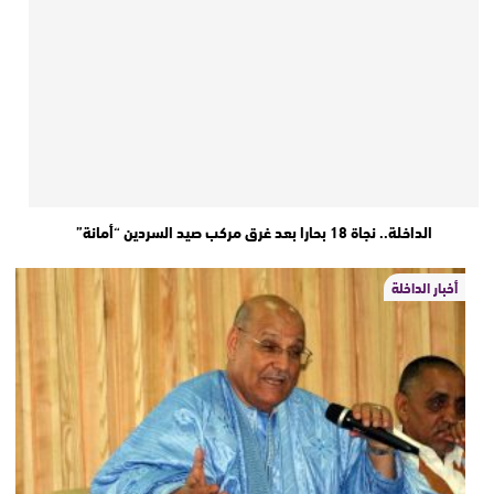
الداخلة.. نجاة 18 بحارا بعد غرق مركب صيد السردين “أمانة”
أخبار الداخلة