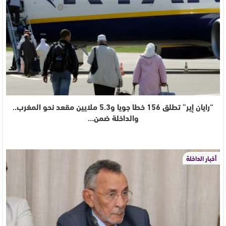
“رايان إير” تطلق 156 خطا جويا و5.3 ملايين مقعد نحو المغرب..
والداخلة ضمن…
أخبار الداخلة