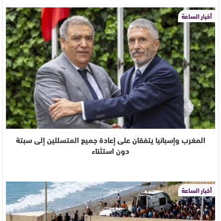
أخبار الساعة
المغرب وإسبانيا يتفقان على إعادة جميع المتسللين إلى سبتة
دون استثناء
أخبار الساعة