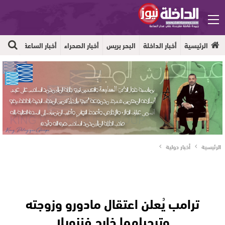
الرئيسية
أخبار الداخلة
البحر بريس
أخبار الصحراء
أخبار الساعة
جهوية
الرئيسية
أخبار دولية
ترامب يُعلن اعتقال مادورو وزوجته
وترحيلهما خارج فنزويلا