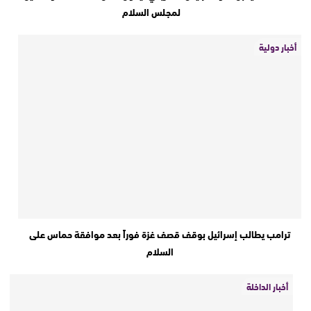
لمجلس السلام
أخبار دولية
ترامب يطالب إسرائيل بوقف قصف غزة فوراً بعد موافقة حماس على
السلام
أخبار الداخلة