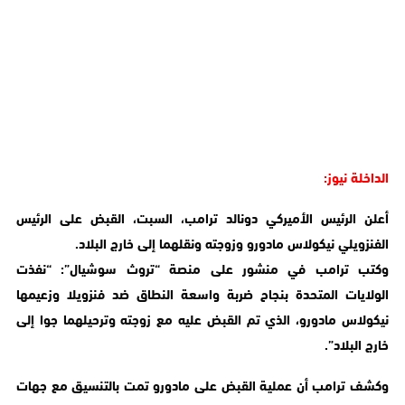
الداخلة نيوز:
أعلن الرئيس الأميركي دونالد ترامب، السبت، القبض على الرئيس
الفنزويلي نيكولاس مادورو وزوجته ونقلهما إلى خارج البلاد.
وكتب ترامب في منشور ​على منصة “تروث سوشيال”: “نفذت
الولايات المتحدة بنجاح ضربة واسعة النطاق ضد فنزويلا وزعيمها
نيكولاس مادورو، الذي تم القبض عليه مع ‌زوجته وترحيلهما جوا إلى
خارج البلاد”.
وكشف ترامب أن عملية القبض على مادورو تمت بالتنسيق مع جهات