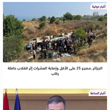
أخبار دولية
الجزائر..مصرع 25 على الأقل وإصابة العشرات إثر انقلاب حافلة
ركاب
أخبار الساعة