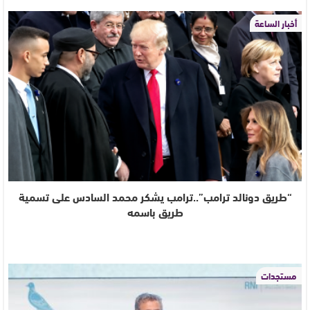
أخبار الساعة
“طريق دونالد ترامب”..ترامب يشكر محمد السادس على تسمية
طريق باسمه
مستجدات