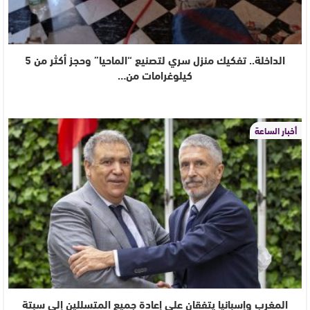
الداخلة.. تفكيك منزل سري لتصنيع “الماحيا” وحجز أكثر من 5
كيلوغرامات من…
أخبار الساعة
المغرب وإسبانيا يتفقان على إعادة جميع المتسللين إلى سبتة