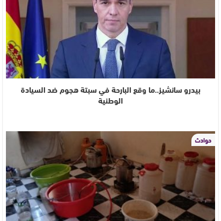
بيدرو سانشيز..ما وقع البارحة في سبتة هجوم ضد السيادة
الوطنية
حوادث