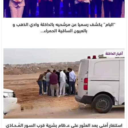
“البام” يكشف رسميا عن مرشحيه بالداخلة وادي الذهب و
بالعيون الساقية الحمراء…
أخبار الداخلة
استنفار أمني بعد العثور على عـ.ظام بشرية قرب السـور المُــحــاذي