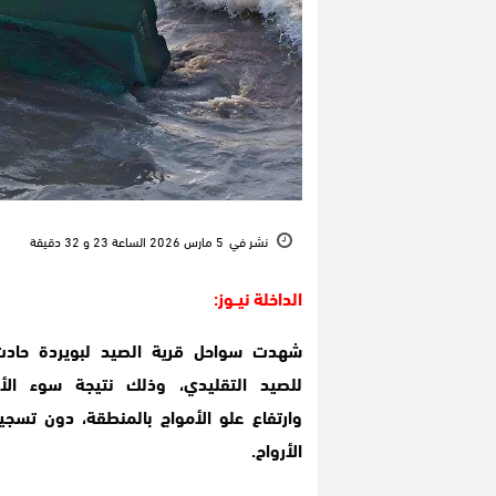
نشر في
5 مارس 2026 الساعة 23 و 32 دقيقة
الداخلة نيــوز:
شهدت سواحل قرية الصيد لبويردة حاد
للصيد التقليدي، وذلك نتيجة سوء الأح
وارتفاع علو الأمواج بالمنطقة، دون تسج
الأرواح.