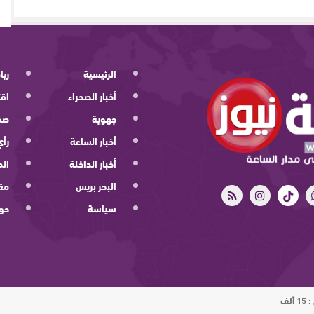
الرئيسية
ريا
أخبار الصحراء
اقت
جهوية
صح
أخبار الساعة
رأي
أخبار الداخلة
الد
البحر بريس
مقا
سياسة
حو
ت