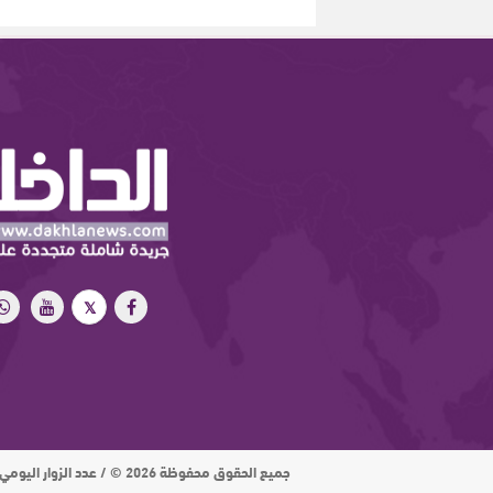
جميع الحقوق محفوظة 2026 © / عدد الزوار اليومي : 15 ألف