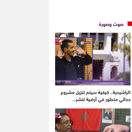
صوت وصورة
الراشيدية.. كيفية سيتم تنزيل مشروع
حداثي متطور في أرضية تنشر…