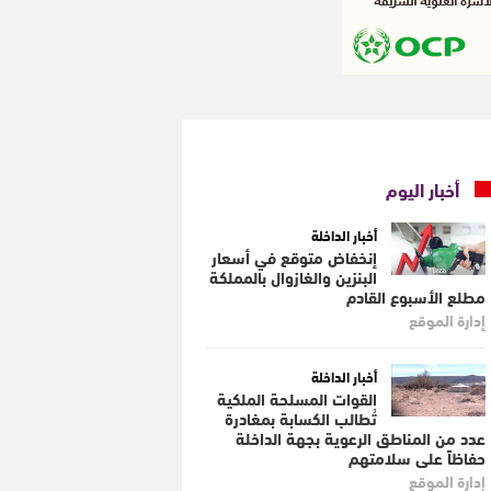
أخبار اليوم
أخبار الداخلة
إنخفاض متوقع في أسعار
البنزين والغازوال بالمملكة
مطلع الأسبوع القادم
إدارة الموقع
أخبار الداخلة
القوات المسلحة الملكية
تُطالب الكسابة بمغادرة
عدد من المناطق الرعوية بجهة الداخلة
حفاظاً على سلامتهم
إدارة الموقع