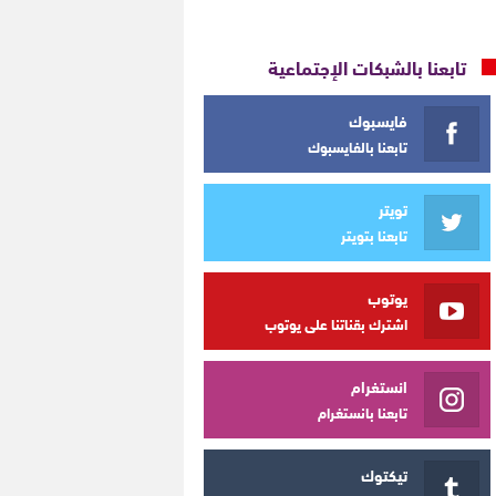
تابعنا بالشبكات الإجتماعية
فايسبوك
تابعنا بالفايسبوك
تويتر
تابعنا بتويتر
يوتوب
اشترك بقناتنا على يوتوب
انستغرام
تابعنا بانستغرام
تيكتوك