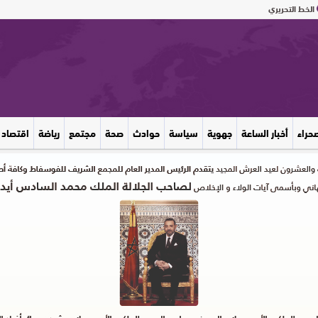
الخط التحريري
صحراء
أخبار الساعة
جهوية
سياسة
حوادث
صحة
مجتمع
رياضة
اقتصاد