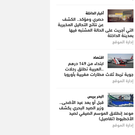
أخبار الداخلة
حصري ومؤكد.. الكشف
عن نتائج التحاليل المخبرية
التي أجريت على الحالة المشتبه فيها
بمدينة الداخلة
إدارة الموقع
اقتصاد
ابتداء من 149 درهم
..العربية تطلق رحلات
جوية تربط ثلاث مطارات مغربية بأوروبا
إدارة الموقع
البحر بريس
قبل أو بعد عيد الأضحى..
وزير الصيد البحري يكشف
موعد إنطلاق الموسم الصيفي لصيد
الأخطبوط (تفاصيل)
إدارة الموقع