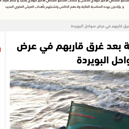
 غرق قاربهم في عرض سواحل البويردة
وبة بعد غرق قاربهم في عرض
حل البويردة