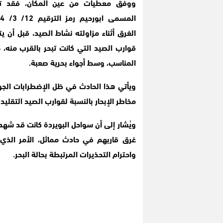
ووفق معطيات من عين المكان، فقد تع
الغرق أثناء مزاولته نشاط الصيد، قبل أن 
المناسب، وسط أجواء بحرية صعبة.
ويأتي هذا الحادث في ظل الإضطرابات الجوية 
مخاطر الإبحار بالنسبة لقوارب الصيد التقليد
ويُشار إلى أن سواحل البويردة كانت قد شهدت
غرق قاربهم في حادث مماثل، الأمر الذي 
واحترام التحذيرات المرتبطة بحالة البحر.