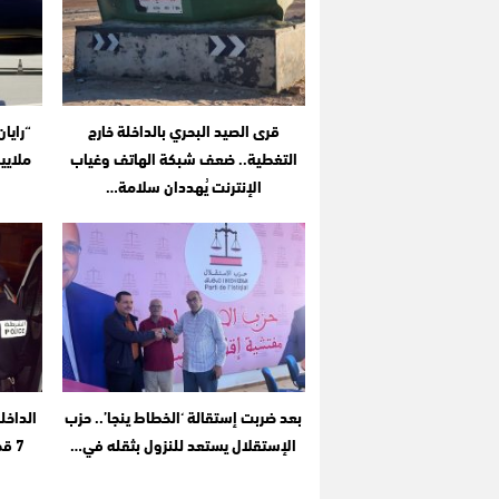
قرى الصيد البحري بالداخلة خارج
التغطية.. ضعف شبكة الهاتف وغياب
ملايي
الإنترنت يُهددان سلامة…
بعد ضربت إستقالة ‘الخطاط ينجا’.. حزب
الداخل
الإستقلال يستعد للنزول بثقله في…
7 ق