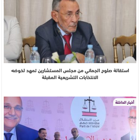
استقالة صلوح الجماني من مجلس المستشارين تمهد لخوضه
الانتخابات التشريعية المقبلة
أخبار الداخلة