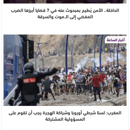
الداخلة.. الأمن يُطيح بمبحوث عنه في 7 قضايا أبرزها الضرب
المفضي إلى الـ.موت والسرقة
أخبار الساعة
المغرب: لسنا شرطي أوروبا وشراكة الهجرة يجب أن تقوم على
المسؤولية المشتركة