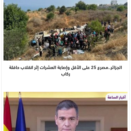
الجزائر..مصرع 25 على الأقل وإصابة العشرات إثر انقلاب حافلة
ركاب
أخبار الساعة