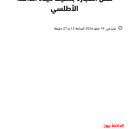
الأطلسي
نشر في
19 مايو 2026 الساعة 13 و 27 دقيقة
الداخلة نيوز: