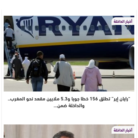
أخبار الداخلة
“رايان إير” تطلق 156 خطا جويا و5.3 ملايين مقعد نحو المغرب..
والداخلة ضمن…
أخبار الداخلة