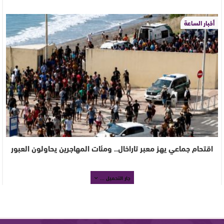
أخبار الساعة
اقتحام جماعي يهز معبر تاراخال.. ومئات المهاجرين يحاولون العبور
جار التحميل ...