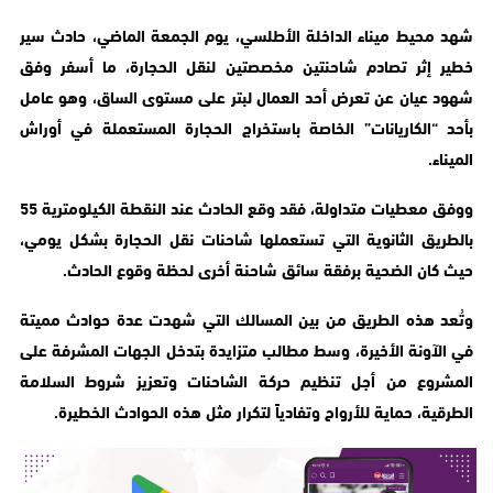
شهد محيط ميناء الداخلة الأطلسي، يوم الجمعة الماضي، حادث سير
خطير إثر تصادم شاحنتين مخصصتين لنقل الحجارة، ما أسفر وفق
شهود عيان عن تعرض أحد العمال لبتر على مستوى الساق، وهو عامل
بأحد “الكاريانات” الخاصة باستخراج الحجارة المستعملة في أوراش
الميناء.
ووفق معطيات متداولة، فقد وقع الحادث عند النقطة الكيلومترية 55
بالطريق الثانوية التي تستعملها شاحنات نقل الحجارة بشكل يومي،
حيث كان الضحية برفقة سائق شاحنة أخرى لحظة وقوع الحادث.
وتُعد هذه الطريق من بين المسالك التي شهدت عدة حوادث مميتة
في الآونة الأخيرة، وسط مطالب متزايدة بتدخل الجهات المشرفة على
المشروع من أجل تنظيم حركة الشاحنات وتعزيز شروط السلامة
الطرقية، حماية للأرواح وتفادياً لتكرار مثل هذه الحوادث الخطيرة.