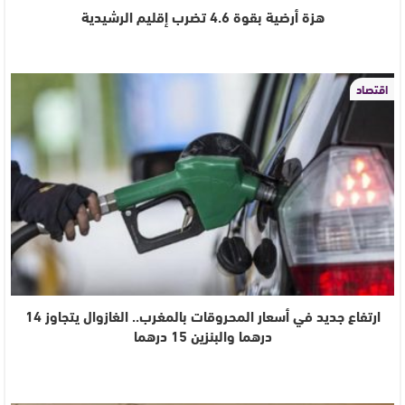
هزة أرضية بقوة 4.6 تضرب إقليم الرشيدية
اقتصاد
ارتفاع جديد في أسعار المحروقات بالمغرب.. الغازوال يتجاوز 14
درهما والبنزين 15 درهما