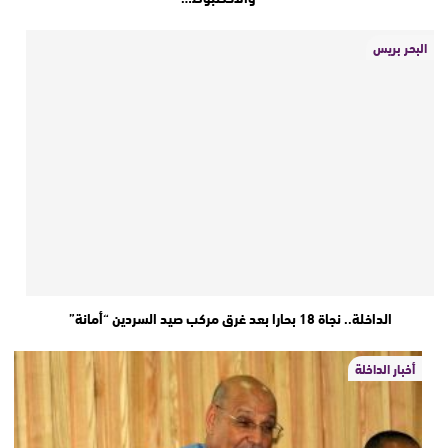
البحر بريس
الداخلة.. نجاة 18 بحارا بعد غرق مركب صيد السردين “أمانة”
أخبار الداخلة