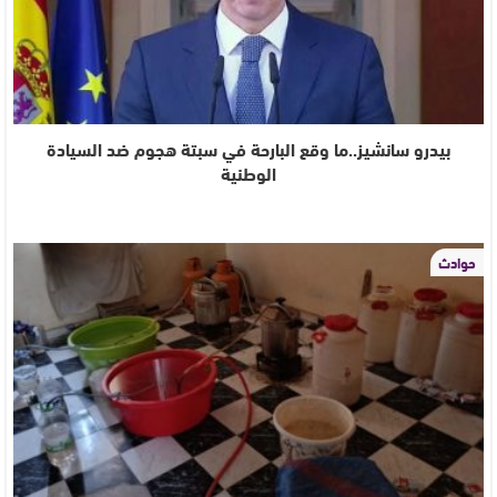
بيدرو سانشيز..ما وقع البارحة في سبتة هجوم ضد السيادة
الوطنية
حوادث