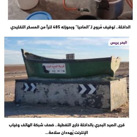
الداخلة.. توقيف مُروج لـ”الماحيا” وبحوزته 485 لتراً من المسكر التقليدي
البحر بريس
قرى الصيد البحري بالداخلة خارج التغطية.. ضعف شبكة الهاتف وغياب
الإنترنت يُهددان سلامة…