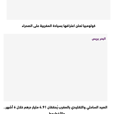
كولومبيا تعلن اعترافها بسيادة المغربية على الصحراء
البحر بريس
الصيد الساحلي والتقليدي بالمغرب يُحققان 4.91 مليار درهم خلال 6 أشهر..
والأخطبوط…