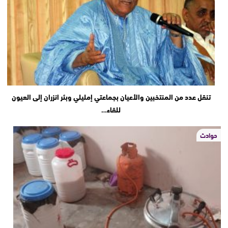
تنقل عدد من المنتخبين والأعيان بجماعتي إمليلي وبئر انزران إلى العيون
للقاء…
حوادث