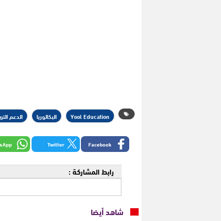
Yool Education
البكالوريا
الدعم التر
sApp
Twitter
Facebook
رابط المشاركة :
شاهد أيضا