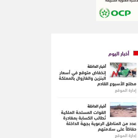
أخبار اليوم
أخبار الداخلة
إنخفاض متوقع في أسعار
البنزين والغازوال بالمملكة
مطلع الأسبوع القادم
إدارة الموقع
أخبار الداخلة
القوات المسلحة الملكية
تُطالب الكسابة بمغادرة
عدد من المناطق الرعوية بجهة الداخلة
حفاظاً على سلامتهم
إدارة الموقع