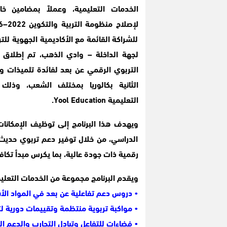
الخدمات التعليمية، وعملاً بمضامين خا
للشراكة القائمة مع الأكاديمية الجهوية للتر
لجهة الداخلة – وادي الذهب، تم إطلاق ب
التربوي الرقمي عن بعد لفائدة تلميذات وت
الثانية بكالوريا بمختلف الشعب، وذلك 
التعليمية Yool Education.
ويهدف هذا البرنامج إلى توظيف الإمكانات 
الدراسي، من خلال توفير دعم تربوي حديث
رقمية ذات جودة عالية، بما يكرس مبدأ تكاف
ويقدم البرنامج مجموعة من الخدمات التعليمي
• دروس دعم تفاعلية عن بعد في المواد ا
• مواكبة تربوية منتظمة وتقييمات دورية ل
• فضاءات للتفاعل وتبادل التجارب والدعم ال