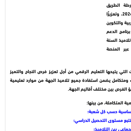
رطة الطريق
لإصلاح منظومة التربية والتكوين 2022–2026، وتعزيزًا
بية والتكوين
رنامج الدعم
لاميذ السنة
عبر المنصة
التي يتيحها التعليم الرقمي من أجل تعزيز فرص النجاح والتميز
 ومتكامل يضمن استفادة جميع تلاميذ الجهة من موارد تعليمية
ؤ الفرص بين مختلف أقاليم الجهة.
ة المتكاملة، من بينها:
لأساسية حسب كل شعبة؛
تتبع مستوى التحصيل الدراسي؛
جماعي بين التلاميذ؛