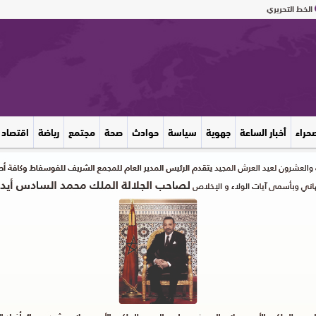
الخط التحريري
صحراء
أخبار الساعة
جهوية
سياسة
حوادث
صحة
مجتمع
رياضة
اقتصاد