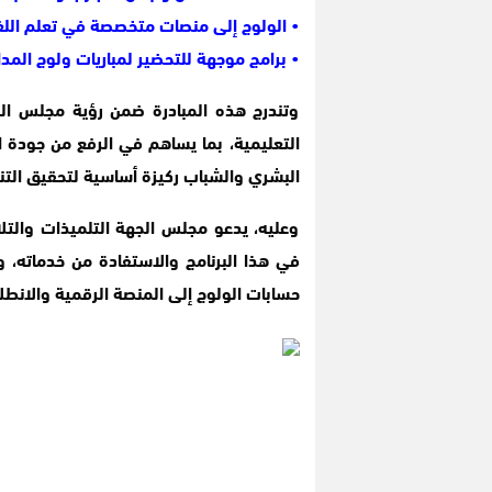
• الولوج إلى منصات متخصصة في تعلم اللغ
• برامج موجهة للتحضير لمباريات ولوج المدا
وتندرج هذه المبادرة ضمن رؤية مجلس الجه
التعليمية، بما يساهم في الرفع من جودة ا
البشري والشباب ركيزة أساسية لتحقيق التن
وعليه، يدعو مجلس الجهة التلميذات والتلامي
في هذا البرنامج والاستفادة من خدماته، 
حسابات الولوج إلى المنصة الرقمية والانط