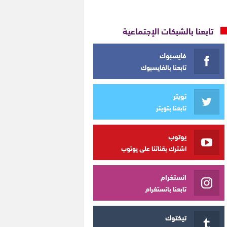
تابعنا بالشبكات الإجتماعية
فايسبوك
تابعنا بالفايسبوك
تويتر
تابعنا بتويتر
يوتوب
اشترك بقناتنا على يوتوب
انستغرام
تابعنا بانستغرام
تيكتوك