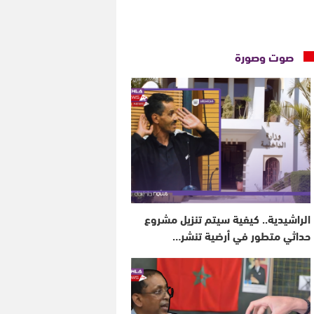
صوت وصورة
الراشيدية.. كيفية سيتم تنزيل مشروع
حداثي متطور في أرضية تنشر…