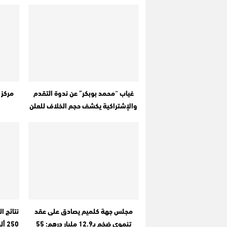
غياب “محمد بوبكر” عن ندوة التقدم
مركز 
والإشتراكية يكشف حجم الخلاف للعلن
مجلس جهة كلميم يصادق على عقد
تنموي ضخم بـ12.9 مليار درهم: 55
250