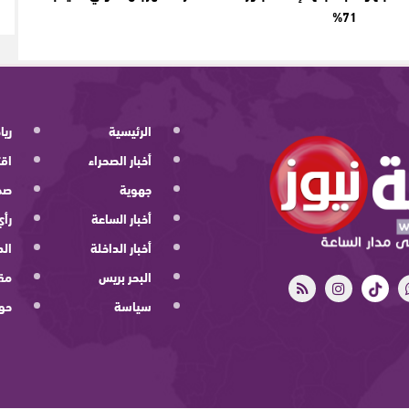
71%
الرئيسية
ريا
أخبار الصحراء
اقت
جهوية
صح
أخبار الساعة
رأي
أخبار الداخلة
الد
البحر بريس
مقا
سياسة
حو