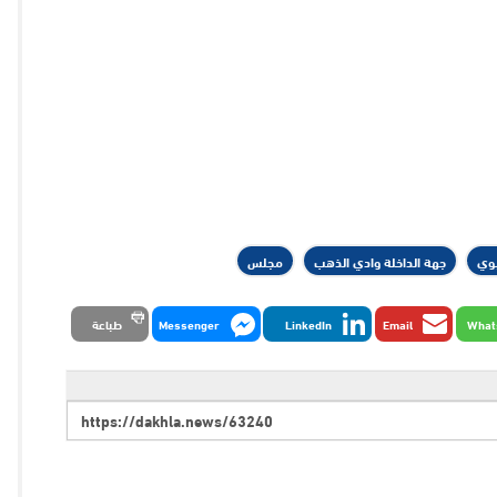
بوي
جهة الداخلة وادي الذهب
مجلس
What
Email
LinkedIn
Messenger
طباعة