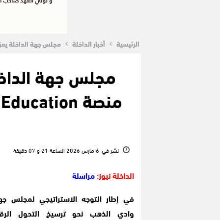
الرئيسية
أخبار الداخلة
مجلس جهة الداخلة يعزز التعليم الرقمي ع
مجلس جهة الداخلة
منصة Yool Education لدعم تلاميذ البكالوريا
نشر في
6 مارس 2026 الساعة 21 و 07 دقيقة
الداخلة نيوز:
مراسلة
في إطار التوجه الاستراتيجي لمجلس جهة
وادي الذهب نحو ترسيخ التحول الرق