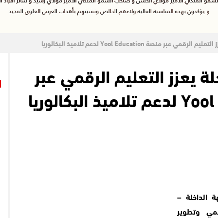
بر منصة Yool Education لدعم تلاميذ البكالوريا
 يعزز التعليم الرقمي عبر
 الداخلة –
مي وتطوير