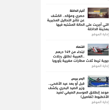
أخبار الداخلة
حصري ومؤكد.. الكشف
عن نتائج التحاليل المخبرية
التي أجريت على الحالة المشتبه فيها
بمدينة الداخلة
إدارة الموقع
اقتصاد
ابتداء من 149 درهم
..العربية تطلق رحلات
جوية تربط ثلاث مطارات مغربية بأوروبا
إدارة الموقع
البحر بريس
قبل أو بعد عيد الأضحى..
وزير الصيد البحري يكشف
موعد إنطلاق الموسم الصيفي لصيد
الأخطبوط (تفاصيل)
إدارة الموقع